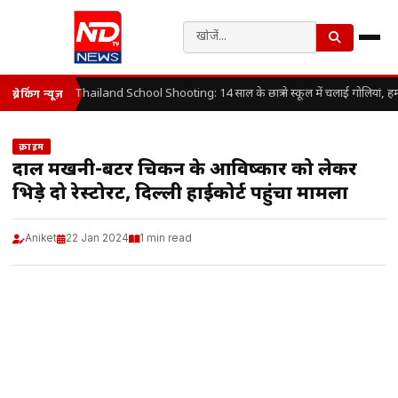
Thailand School Shooting: 14 साल के छात्र ने स्कूल में चलाई गोलियां, ह
ब्रेकिंग न्यूज़
क्राइम
दाल मखनी-बटर चिकन के आविष्कार को लेकर
भिड़े दो रेस्टोरेंट, दिल्ली हाईकोर्ट पहुंचा मामला
Aniket
22 Jan 2024
1 min read