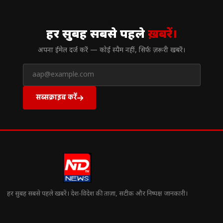
// न्यूज़लेटर
हर सुबह सबसे पहले
ख़बरें।
अपना ईमेल दर्ज करें — कोई स्पैम नहीं, सिर्फ ज़रूरी खबरें।
सब्सक्राइब करें
हर सुबह सबसे पहले खबरें। देश-विदेश की ताज़ा, सटीक और निष्पक्ष जानकारी।