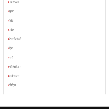
Travel
क्राइम
क्रिप्टो
खेल
टेक्नोलॉजी
देश
धर्म
पॉलिटिक्स
मनोरंजन
विदेश