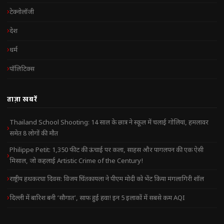
टेक्नोलॉजी
देश
धर्म
पॉलिटिक्स
ताज़ा खबरें
Thailand School Shooting: 14 साल के छात्र ने स्कूल में चलाई गोलियां, हमलावर
समेत 8 लोगों की मौत
Philippe Petit: 1,350 फीट की ऊंचाई पर कला, साहस और पागलपन की एक ऐसी
मिसाल, जो कहलाई Artistic Crime of the Century!
राष्ट्रीय हथकरघा दिवस: विजय चिंतकायला ने पीएम मोदी को भेंट किया मंगलागिरी शॉल
दिल्ली में बारिश बनी ‘सौगात’, साफ हुई हवा! इन 5 इलाकों में सबसे कम AQI