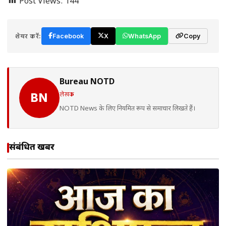
Post Views:
144
शेयर करें:
Facebook
X
WhatsApp
Copy
Bureau NOTD
लेखक
BN
NOTD News के लिए नियमित रूप से समाचार लिखते हैं।
संबंधित खबरें