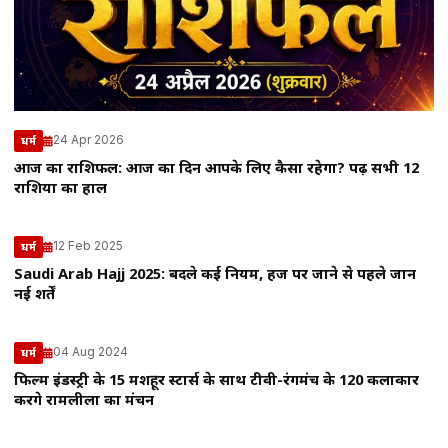
24 Apr 2026
धर्म
आज का राशिफल: आज का दिन आपके लिए कैसा रहेगा? पढ़ें सभी 12
राशियों का हाल
12 Feb 2025
धर्म
Saudi Arab Hajj 2025: बदले कई नियम, हज पर जाने से पहले जानें
नई शर्तें
04 Aug 2024
धर्म
फिल्म इंडस्ट्री के 15 मशहूर स्टार्स के साथ टीवी-रंगमंच के 120 कलाकार
करेंगे रामलीला का मंचन