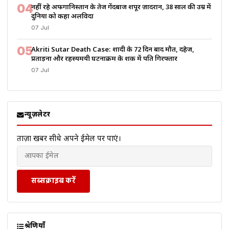
04
नहीं रहे अफगानिस्तान के तेज गेंदबाज शपूर ज़ादरान, 38 साल की उम्र में
दुनिया को कहा अलविदा
07 Jul
05
Akriti Sutar Death Case: शादी के 72 दिन बाद मौत, दहेज,
प्रताड़ना और रहस्यमयी घटनाक्रम के शक में पति गिरफ्तार
07 Jul
न्यूज़लेटर
ताज़ा खबरें सीधे अपने ईमेल पर पाएं।
सब्सक्राइब करें
श्रेणियाँ