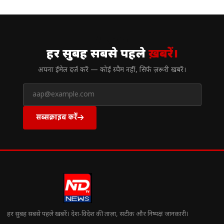
// न्यूज़लेटर
हर सुबह सबसे पहले
ख़बरें।
अपना ईमेल दर्ज करें — कोई स्पैम नहीं, सिर्फ ज़रूरी खबरें।
सब्सक्राइब करें
हर सुबह सबसे पहले खबरें। देश-विदेश की ताज़ा, सटीक और निष्पक्ष जानकारी।