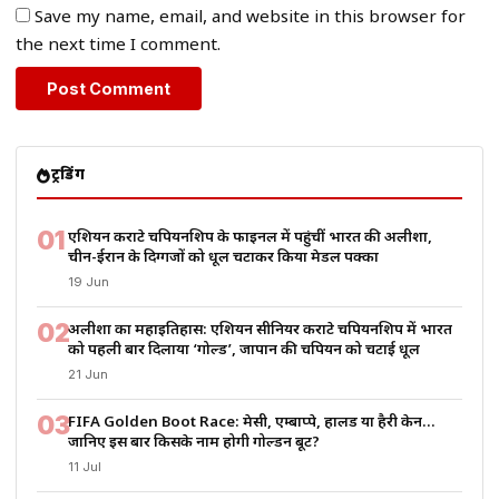
Save my name, email, and website in this browser for
the next time I comment.
ट्रेंडिंग
01
एशियन कराटे चैंपियनशिप के फाइनल में पहुंचीं भारत की अलीशा,
चीन-ईरान के दिग्गजों को धूल चटाकर किया मेडल पक्का
19 Jun
02
अलीशा का महाइतिहास: एशियन सीनियर कराटे चैंपियनशिप में भारत
को पहली बार दिलाया ‘गोल्ड’, जापान की चैंपियन को चटाई धूल
21 Jun
03
FIFA Golden Boot Race: मेसी, एम्बाप्पे, हालैंड या हैरी केन…
जानिए इस बार किसके नाम होगी गोल्डन बूट?
11 Jul