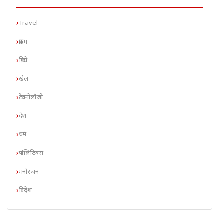
Travel
क्राइम
क्रिप्टो
खेल
टेक्नोलॉजी
देश
धर्म
पॉलिटिक्स
मनोरंजन
विदेश