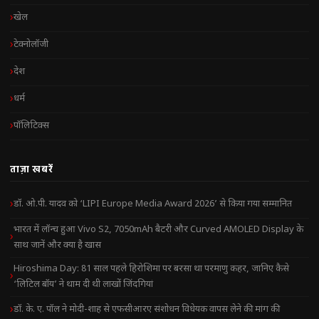
खेल
टेक्नोलॉजी
देश
धर्म
पॉलिटिक्स
ताज़ा खबरें
डॉ. ओ.पी. यादव को ‘LIPI Europe Media Award 2026’ से किया गया सम्मानित
भारत में लॉन्च हुआ Vivo S2, 7050mAh बैटरी और Curved AMOLED Display के
साथ जानें और क्या है खास
Hiroshima Day: 81 साल पहले हिरोशिमा पर बरसा था परमाणु कहर, जानिए कैसे
‘लिटिल बॉय’ ने थाम दी थी लाखों जिंदगियां
डॉ. के. ए. पॉल ने मोदी-शाह से एफसीआरए संशोधन विधेयक वापस लेने की मांग की