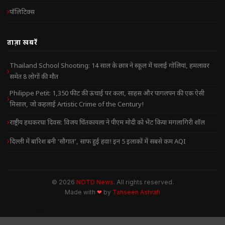
पॉलिटिक्स
ताज़ा खबरें
Thailand School Shooting: 14 साल के छात्र ने स्कूल में चलाई गोलियां, हमलावर
समेत 8 लोगों की मौत
Philippe Petit: 1,350 फीट की ऊंचाई पर कला, साहस और पागलपन की एक ऐसी
मिसाल, जो कहलाई Artistic Crime of the Century!
राष्ट्रीय हथकरघा दिवस: विजय चिंतकायला ने पीएम मोदी को भेंट किया मंगलागिरी शॉल
दिल्ली में बारिश बनी ‘सौगात’, साफ हुई हवा! इन 5 इलाकों में सबसे कम AQI
© 2026
NOTD News
. All rights reserved.
Made with
❤
by
Tahseen Ashrafi
NOTD NEWS