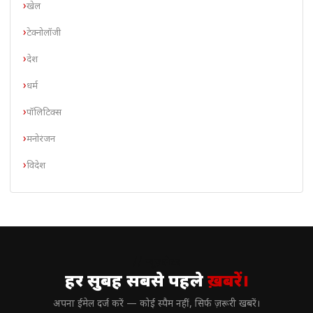
खेल
टेक्नोलॉजी
देश
धर्म
पॉलिटिक्स
मनोरंजन
विदेश
// न्यूज़लेटर
हर सुबह सबसे पहले
ख़बरें।
अपना ईमेल दर्ज करें — कोई स्पैम नहीं, सिर्फ ज़रूरी खबरें।