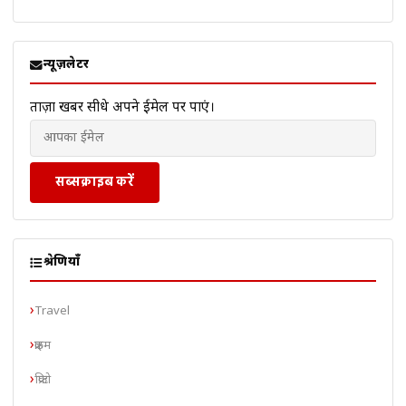
न्यूज़लेटर
ताज़ा खबरें सीधे अपने ईमेल पर पाएं।
सब्सक्राइब करें
श्रेणियाँ
Travel
क्राइम
क्रिप्टो