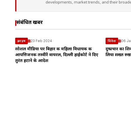
developments, market trends, and their broad
संबंधित खबरें
23 Feb 2024
06 Ja
क्राइम
विदेश
सोशल मीडिया पर बिहार की महिला विधायक की
दुष्प्रचार का श
आपत्तिजनक तस्वीरें वायरल, दिल्ली हाईकोर्ट ने दिए
लिया सख्त रुख
तुरंत हटाने के आदेश