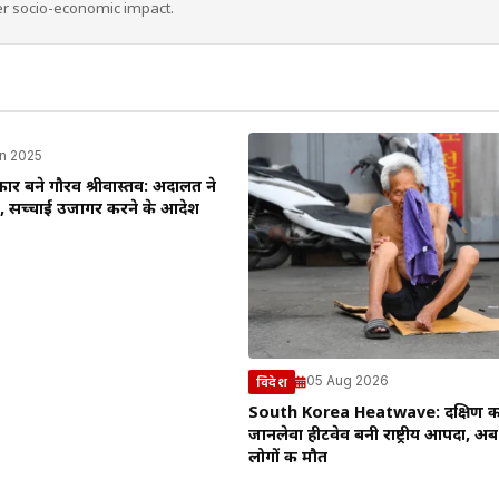
er socio-economic impact.
n 2025
िकार बने गौरव श्रीवास्तव: अदालत ने
, सच्चाई उजागर करने के आदेश
05 Aug 2026
विदेश
South Korea Heatwave: दक्षिण कोर
जानलेवा हीटवेव बनी राष्ट्रीय आपदा, अ
लोगों की मौत