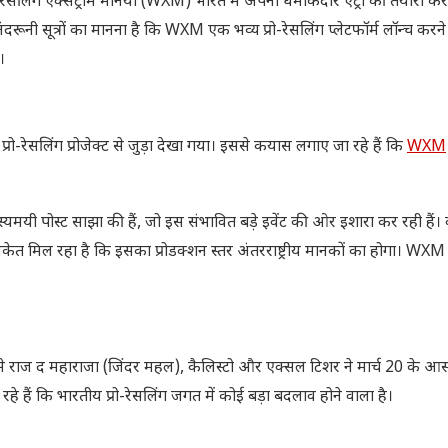
 रेसलिंग एक्सट्रीम मेनिया (WXM) भारत में अपनी धमाकेदार एंट्री की तैयारी कर
रूनी सूत्रों का मानना है कि WXM एक भव्य प्रो-रेसलिंग प्लेटफॉर्म लॉन्च करने 
।
रेसलिंग प्रोजेक्ट से जुड़ा देखा गया। इससे कयास लगाए जा रहे हैं कि
WXM
मयी पोस्ट साझा की हैं, जो इस संभावित बड़े इवेंट की ओर इशारा कर रही हैं। व
ेत मिल रहा है कि इसका प्रोडक्शन स्तर अंतरराष्ट्रीय मानकों का होगा। WXM
स जैसे राज द महाराजा (जिंदर महल), कैलिस्टो और एक्सल टिशर ने मार्च 20 के 
ं कि भारतीय प्रो-रेसलिंग जगत में कोई बड़ा बदलाव होने वाला है।