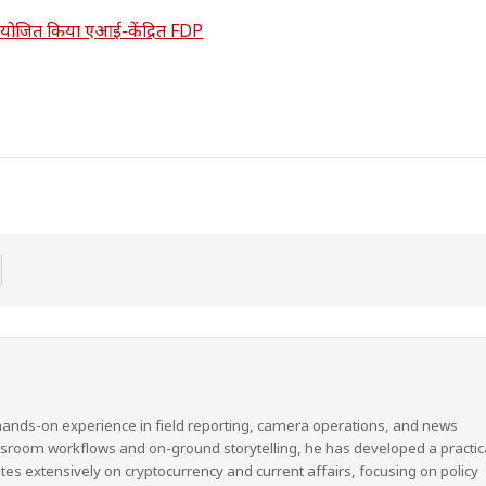
आयोजित किया एआई-केंद्रित FDP
hands-on experience in field reporting, camera operations, and news
wsroom workflows and on-ground storytelling, he has developed a practic
ites extensively on cryptocurrency and current affairs, focusing on policy