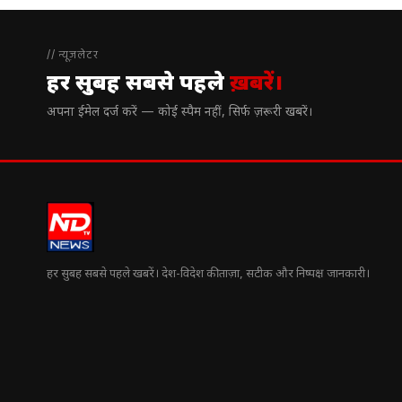
// न्यूज़लेटर
हर सुबह सबसे पहले
ख़बरें।
अपना ईमेल दर्ज करें — कोई स्पैम नहीं, सिर्फ ज़रूरी खबरें।
हर सुबह सबसे पहले खबरें। देश-विदेश की ताज़ा, सटीक और निष्पक्ष जानकारी।