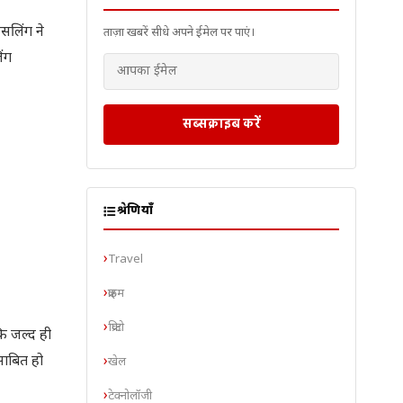
ेसलिंग ने
ताज़ा खबरें सीधे अपने ईमेल पर पाएं।
िंग
सब्सक्राइब करें
श्रेणियाँ
Travel
क्राइम
क्रिप्टो
कि जल्द ही
 साबित हो
खेल
टेक्नोलॉजी