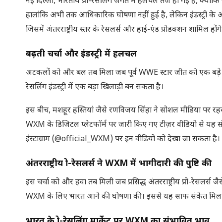
नई दिल्ली, भारतीय प्रो-रेसलिंग जगत में हलचल तेज हो गई है, क्योंकि
हालांकि अभी तक आधिकारिक घोषणा नहीं हुई है, लेकिन इंडस्ट्री के अंद
जिसमें अंतरराष्ट्रीय स्तर के रेसलर्स और हाई-एंड प्रोडक्शन शामिल होंगे
बढ़ती चर्चा और इंडस्ट्री में हलचल
अटकलों को और बल तब मिला जब पूर्व WWE स्टार जीत को एक बड़े प्रो-
रेसलिंग इंडस्ट्री में एक बड़ा खिलाड़ी बन सकता है।
इस बीच, मशहूर हस्तियां जैसे रणविजय सिंहा ने सोशल मीडिया पर रहस्य
WXM के डिजिटल प्लेटफॉर्म पर जारी किए गए टीज़र वीडियो से यह संक
इंस्टाग्राम (@official_WXM) पर इन वीडियो को देखा जा सकता है।
अंतरराष्ट्रीय प्रो-रेसलर्स ने WXM में भागीदारी की पुष्टि की
इस चर्चा को और हवा तब मिली जब प्रसिद्ध अंतरराष्ट्रीय प्रो-रेसलर्
WXM के लिए भारत आने की घोषणा की। इससे यह साफ संकेत मिल रहे है
भारत के प्रो-रेसलिंग मार्केट पर WXM का संभावित प्रभाव