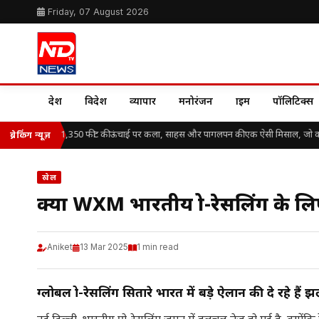
Friday, 07 August 2026
देश
विदेश
व्यापार
मनोरंजन
क्राइम
पॉलिटिक्स
ilippe Petit: 1,350 फीट की ऊंचाई पर कला, साहस और पागलपन की एक ऐसी मिसाल, जो क
ब्रेकिंग न्यूज़
खेल
क्या WXM भारतीय प्रो-रेसलिंग के ल
Aniket
13 Mar 2025
1 min read
ग्लोबल प्रो-रेसलिंग सितारे भारत में बड़े ऐलान की दे रहे हैं