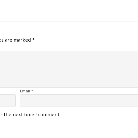
lds are marked
*
Email *
or the next time I comment.