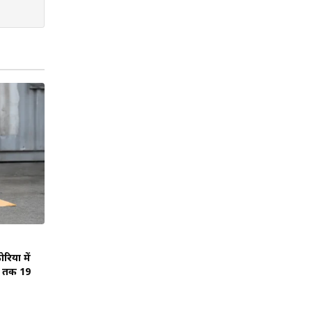
िया में
ब तक 19