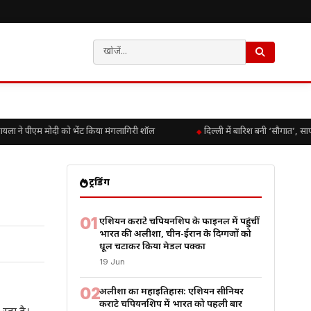
ला ने पीएम मोदी को भेंट किया मंगलागिरी शॉल
दिल्ली में बारिश बनी ‘सौगात’, साफ
ट्रेंडिंग
01
एशियन कराटे चैंपियनशिप के फाइनल में पहुंचीं
भारत की अलीशा, चीन-ईरान के दिग्गजों को
धूल चटाकर किया मेडल पक्का
19 Jun
02
अलीशा का महाइतिहास: एशियन सीनियर
कराटे चैंपियनशिप में भारत को पहली बार