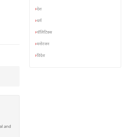
देश
धर्म
पॉलिटिक्स
मनोरंजन
विदेश
al and