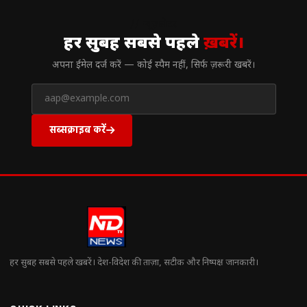
// न्यूज़लेटर
हर सुबह सबसे पहले
ख़बरें।
अपना ईमेल दर्ज करें — कोई स्पैम नहीं, सिर्फ ज़रूरी खबरें।
सब्सक्राइब करें
हर सुबह सबसे पहले खबरें। देश-विदेश की ताज़ा, सटीक और निष्पक्ष जानकारी।