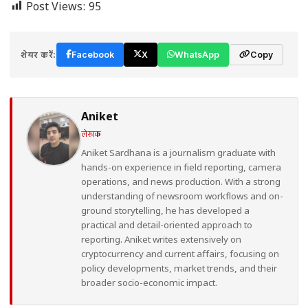
Post Views:
95
शेयर करें:
Facebook
X
WhatsApp
Copy
Aniket
लेखक
Aniket Sardhana is a journalism graduate with
hands-on experience in field reporting, camera
operations, and news production. With a strong
understanding of newsroom workflows and on-
ground storytelling, he has developed a
practical and detail-oriented approach to
reporting. Aniket writes extensively on
cryptocurrency and current affairs, focusing on
policy developments, market trends, and their
broader socio-economic impact.