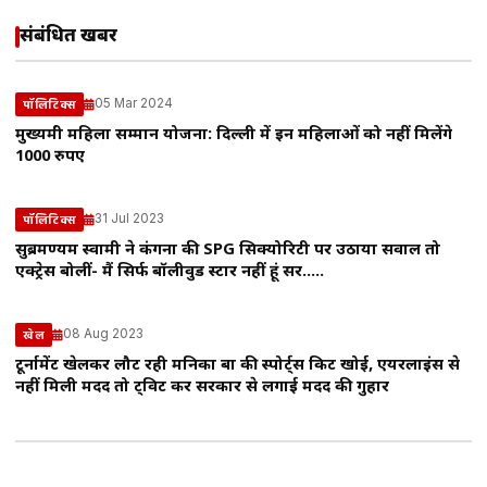
संबंधित खबरें
05 Mar 2024
पॉलिटिक्स
मुख्यमंत्री महिला सम्मान योजना: दिल्ली में इन महिलाओं को नहीं मिलेंगे
1000 रुपए
31 Jul 2023
पॉलिटिक्स
सुब्रमण्यम स्वामी ने कंगना की SPG सिक्योरिटी पर उठाया सवाल तो
एक्ट्रेस बोलीं- मैं सिर्फ बॉलीवुड स्टार नहीं हूं सर…..
08 Aug 2023
खेल
टूर्नामेंट खेलकर लौट रही मनिका बत्रा की स्पोर्ट्स किट खोई, एयरलाइंस से
नहीं मिली मदद तो ट्विट कर सरकार से लगाई मदद की गुहार