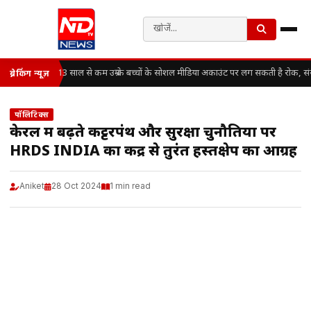
13 साल से कम उम्र के बच्चों के सोशल मीडिया अकाउंट पर लग सकती है रोक, सं
ब्रेकिंग न्यूज़
पॉलिटिक्स
केरल में बढ़ते कट्टरपंथ और सुरक्षा चुनौतियों पर
HRDS INDIA का केंद्र से तुरंत हस्तक्षेप का आग्रह
Aniket
28 Oct 2024
1 min read