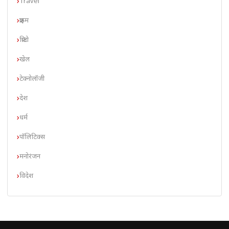
Travel
क्राइम
क्रिप्टो
खेल
टेक्नोलॉजी
देश
धर्म
पॉलिटिक्स
मनोरंजन
विदेश