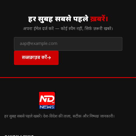
// न्यूज़लेटर
हर सुबह सबसे पहले
ख़बरें।
अपना ईमेल दर्ज करें — कोई स्पैम नहीं, सिर्फ ज़रूरी खबरें।
सब्सक्राइब करें
हर सुबह सबसे पहले खबरें। देश-विदेश की ताज़ा, सटीक और निष्पक्ष जानकारी।