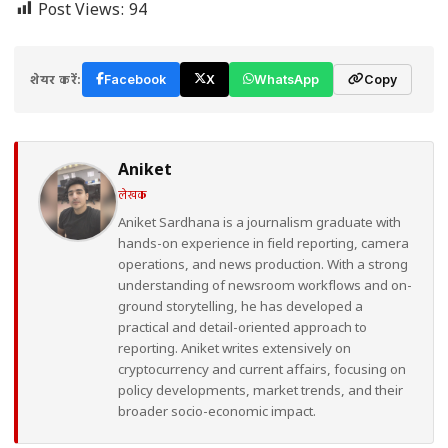
Post Views:
94
शेयर करें:
Facebook
X
WhatsApp
Copy
Aniket
लेखक
Aniket Sardhana is a journalism graduate with
hands-on experience in field reporting, camera
operations, and news production. With a strong
understanding of newsroom workflows and on-
ground storytelling, he has developed a
practical and detail-oriented approach to
reporting. Aniket writes extensively on
cryptocurrency and current affairs, focusing on
policy developments, market trends, and their
broader socio-economic impact.