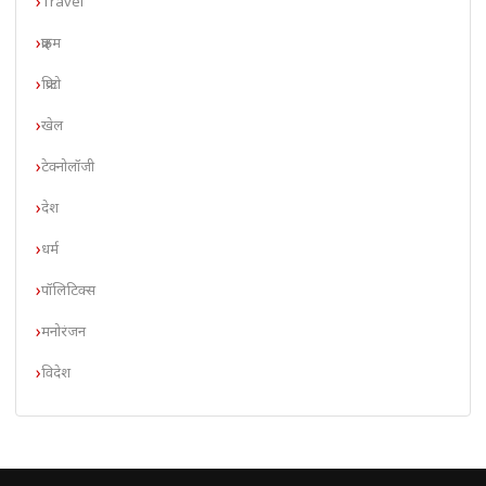
Travel
क्राइम
क्रिप्टो
खेल
टेक्नोलॉजी
देश
धर्म
पॉलिटिक्स
मनोरंजन
विदेश