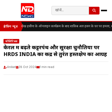
शेख हसीना के ऑनलाइन कार्यक्रम के बाद शाकिब अल हसन के घर पर हमला, बांग
ब्रेकिंग न्यूज़
पॉलिटिक्स
केरल में बढ़ते कट्टरपंथ और सुरक्षा चुनौतियों पर
HRDS INDIA का केंद्र से तुरंत हस्तक्षेप का आग्रह
Aniket
28 Oct 2024
1 min read