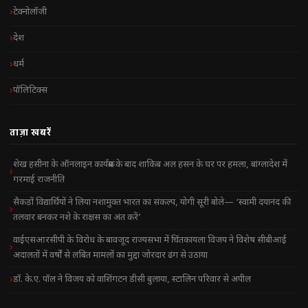
टेक्नोलॉजी
देश
धर्म
पॉलिटिक्स
ताज़ा खबरें
शेख हसीना के ऑनलाइन कार्यक्रम के बाद शाकिब अल हसन के घर पर हमला, बांग्लादेश में
गरमाई राजनीति
सैकड़ों विद्यार्थियों ने लिया नशामुक्त भारत का संकल्प, योगी सूरी बोले— ‘स्वामी दयानंद की
तलवार बनकर नशे के राक्षस का अंत करें’
वाईएसआरसीपी के विरोध के बावजूद राज्यसभा में चिंतकायला विजय ने विशेष सीबीआई
अदालतों में वर्षों से लंबित मामलों का मुद्दा जोरदार ढंग से उठाया
डॉ. के.ए. पॉल ने विजय को वाशिंगटन डीसी बुलाया, स्टालिन परिवार से अपील