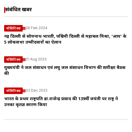
संबंधित खबरें
28 Feb 2024
पॉलिटिक्स
नई दिल्ली से सोमनाथ भारती, पश्चिमी दिल्ली से महाबल मिश्रा, ‘आप’ के
5 लोकसभा उम्मीदवारों का ऐलान
01 Aug 2023
पॉलिटिक्स
मुख्यमंत्री ने जल संसाधन एवं लघु जल संसाधन विभाग की समीक्षा बैठक
की
03 Dec 2023
पॉलिटिक्स
भारत के प्रथम राष्ट्रपति डा.राजेन्द्र प्रसाद की 139वीं जयंती पर राष्ट्र ने
उनका कृतज्ञ स्मरण किया