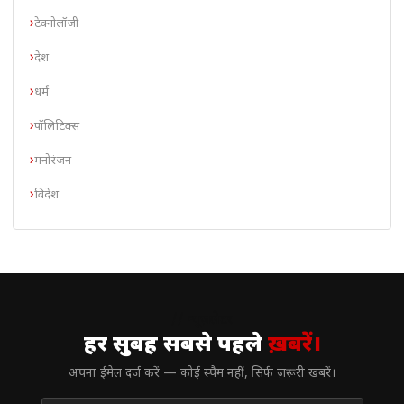
टेक्नोलॉजी
देश
धर्म
पॉलिटिक्स
मनोरंजन
विदेश
// न्यूज़लेटर
हर सुबह सबसे पहले
ख़बरें।
अपना ईमेल दर्ज करें — कोई स्पैम नहीं, सिर्फ ज़रूरी खबरें।