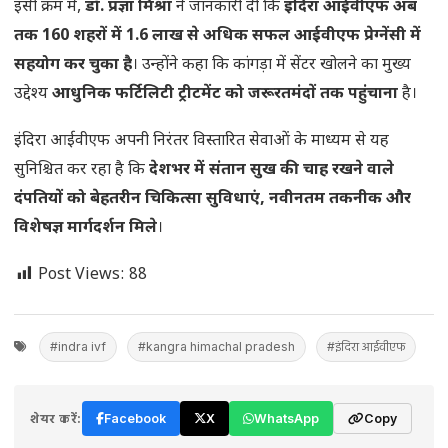
इसी क्रम में,
डॉ. प्रज्ञा मिश्रा
ने जानकारी दी कि
इंदिरा आईवीएफ अब
तक 160 शहरों में 1.6 लाख से अधिक सफल आईवीएफ प्रेग्नेंसी में
सहयोग कर चुका है
। उन्होंने कहा कि कांगड़ा में सेंटर खोलने का मुख्य
उद्देश्य
आधुनिक फर्टिलिटी ट्रीटमेंट को जरूरतमंदों तक पहुंचाना
है।
इंदिरा आईवीएफ अपनी निरंतर विस्तारित सेवाओं के माध्यम से यह
सुनिश्चित कर रहा है कि
देशभर में संतान सुख की चाह रखने वाले
दंपतियों को बेहतरीन चिकित्सा सुविधाएं, नवीनतम तकनीक और
विशेषज्ञ मार्गदर्शन मिले
।
Post Views:
88
#indra ivf
#kangra himachal pradesh
#इंदिरा आईवीएफ
शेयर करें:
Facebook
X
WhatsApp
Copy