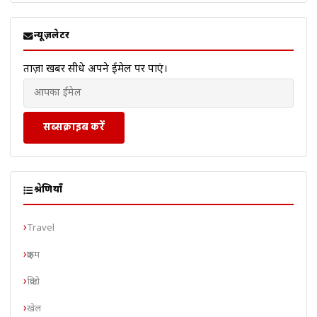
न्यूज़लेटर
ताज़ा खबरें सीधे अपने ईमेल पर पाएं।
सब्सक्राइब करें
श्रेणियाँ
Travel
क्राइम
क्रिप्टो
खेल