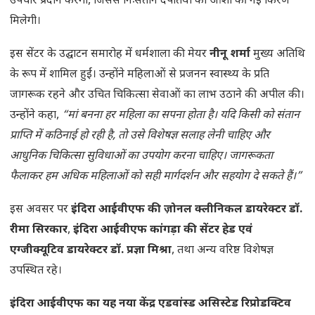
उपचार प्रदान करेगा, जिससे निःसंतान दंपतियों को आशा की नई किरण
मिलेगी।
इस सेंटर के उद्घाटन समारोह में धर्मशाला की मेयर
नीनू शर्मा
मुख्य अतिथि
के रूप में शामिल हुईं। उन्होंने महिलाओं से प्रजनन स्वास्थ्य के प्रति
जागरूक रहने और उचित चिकित्सा सेवाओं का लाभ उठाने की अपील की।
उन्होंने कहा,
“मां बनना हर महिला का सपना होता है। यदि किसी को संतान
प्राप्ति में कठिनाई हो रही है, तो उसे विशेषज्ञ सलाह लेनी चाहिए और
आधुनिक चिकित्सा सुविधाओं का उपयोग करना चाहिए। जागरूकता
फैलाकर हम अधिक महिलाओं को सही मार्गदर्शन और सहयोग दे सकते हैं।”
इस अवसर पर
इंदिरा आईवीएफ की ज़ोनल क्लीनिकल डायरेक्टर डॉ.
रीमा सिरकार
,
इंदिरा आईवीएफ कांगड़ा की सेंटर हेड एवं
एग्जीक्यूटिव डायरेक्टर डॉ. प्रज्ञा मिश्रा
, तथा अन्य वरिष्ठ विशेषज्ञ
उपस्थित रहे।
इंदिरा आईवीएफ का यह नया केंद्र एडवांस्ड असिस्टेड रिप्रोडक्टिव