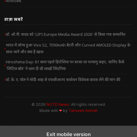
पॉलिटिक्स
ताज़ा खबरें
डॉ. ओ.पी. यादव को ‘LIPI Europe Media Award 2026’ से किया गया सम्मानित
भारत में लॉन्च हुआ Vivo S2, 7050mAh बैटरी और Curved AMOLED Display के
साथ जानें और क्या है खास
Hiroshima Day: 81 साल पहले हिरोशिमा पर बरसा था परमाणु कहर, जानिए कैसे
‘लिटिल बॉय’ ने थाम दी थी लाखों जिंदगियां
डॉ. के. ए. पॉल ने मोदी-शाह से एफसीआरए संशोधन विधेयक वापस लेने की मांग की
© 2026
NOTD News
. All rights reserved.
Made with
❤
by
Tahseen Ashrafi
NOTD NEWS
Exit mobile version