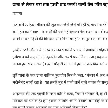
ढाबों से लेकर घरों तक हाथी ब्रांड कच्ची घानी तेल जीत र
पंजाब।
पंजाब में त्योहारी सीजन की शुरुआत जैसे-जैसे हो रही है, हाथी मस्ट
समाहित करने वाली पेशकशों की एक नई श्रृंखला पेश करने पर गर्व कर
अपने साथ पीढ़ियों की विरासत और बिना समझौते के गुणवत्ता का वाद
हाथी मस्टर्ड ऑयल के अध्यक्ष राघव भगत ने पंजाब में आगामी त्योह
हमेशा अपने ग्राहकों को बेहतरीन और सबसे प्रामाणिक उत्पाद प्रदान
बनाना हमारा मकसद है। इस त्योहारी सीजन में हम आपके प्रियजनों को 
लुधियाना के एक ढाबा मालिक कुलदीप सिंह ने कहा, “पंजाब में, हम अपनी
भरोसेमंद साथी रहा है। यह हमारे मुंह में पानी लाने वाले व्यंजन के समृ
अमृतसर की एक गृहणी सिमरन कौर ने कहा, “हमारे परिवार में, हाथी ब
पवित्रता का प्रतीक है। हम इसका उपयोग अपने दिवाली समारोहों के दौरा