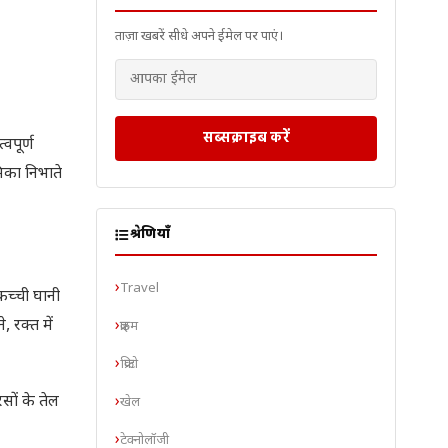
ताज़ा खबरें सीधे अपने ईमेल पर पाएं।
सब्सक्राइब करें
वपूर्ण
मिका निभाते
श्रेणियाँ
Travel
 कच्ची घानी
 रक्त में
क्राइम
क्रिप्टो
सों के तेल
खेल
टेक्नोलॉजी