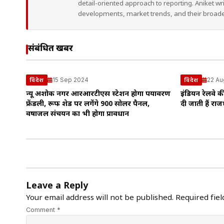
detail-oriented approach to reporting. Aniket wr
developments, market trends, and their broad
संबंधित खबरें
15 Sep 2024
22 Au
विदेश
विदेश
न्यू अशोक नगर आरआरटीएस स्टेशन होगा पर्यावरण
इंडियन रेलवे की
फ्रेंडली, रूफ शेड पर लगेंगे 900 सोलर पैनल,
दी जाती हैं राजध
वर्षाजल संचयन का भी होगा प्रावधान
Leave a Reply
Your email address will not be published.
Required fie
Comment *