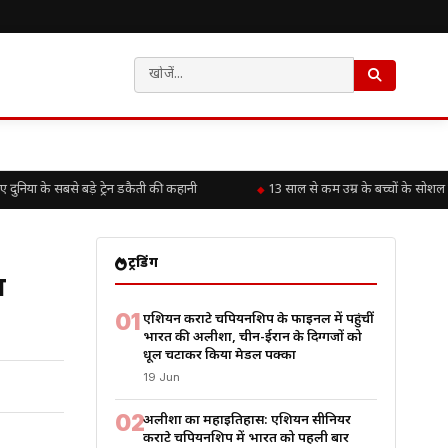
या के सबसे बड़े ट्रेन डकैती की कहानी
13 साल से कम उम्र के बच्चों के सोशल म
ट्रेंडिंग
च
01
एशियन कराटे चैंपियनशिप के फाइनल में पहुंचीं
भारत की अलीशा, चीन-ईरान के दिग्गजों को
धूल चटाकर किया मेडल पक्का
19 Jun
02
अलीशा का महाइतिहास: एशियन सीनियर
कराटे चैंपियनशिप में भारत को पहली बार