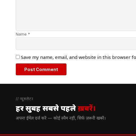
Name *
Save my name, email, and website in this browser f
// न्यूज़लेटर
हर सुबह सबसे पहले
ख़बरें।
अपना ईमेल दर्ज करें — कोई स्पैम नहीं, सिर्फ ज़रूरी खबरें।