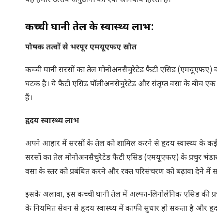
यह हमारे उत्सव अनुष्ठानों का एक अनिवार्य हिस्सा है।”
कच्ची घानी तेल के स्वास्थ्य लाभ:
पोषक तत्वों से भरपूर एमयूएफए स्रोत
कच्ची घानी सरसों का तेल मोनोअनसैचुरेटेड फैटी एसिड (एमयूएफए) का 
घटक है। ये फैटी एसिड पॉलीअनसेचुरेटेड और संतृप्त वसा के बीच एक वि
हैं।
हृदय स्वास्थ्य लाभ
अपने आहार में सरसों के तेल को शामिल करने से हृदय स्वास्थ्य के कई प
सरसों का तेल मोनोअनसैचुरेटेड फैटी एसिड (एमयूएफए) के प्रचुर भंडार 
वसा के स्तर को प्रबंधित करने और रक्त परिसंचरण को बढ़ावा देने में
इसके अलावा, इस कच्ची घानी तेल में अल्फा-लिनोलेनिक एसिड की प्रचुर
के नियमित सेवन से हृदय स्वास्थ्य में काफी सुधार हो सकता है और ह