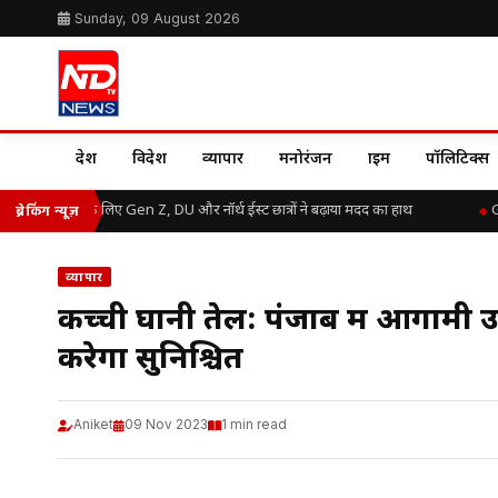
Sunday, 09 August 2026
देश
विदेश
व्यापार
मनोरंजन
क्राइम
पॉलिटिक्स
म बाढ़ राहत के लिए Gen Z, DU और नॉर्थ ईस्ट छात्रों ने बढ़ाया मदद का हाथ
Grea
ब्रेकिंग न्यूज़
व्यापार
कच्ची घानी तेल: पंजाब में आगामी उत
करेगा सुनिश्चित
Aniket
09 Nov 2023
1 min read