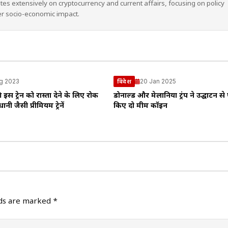
ites extensively on cryptocurrency and current affairs, focusing on policy
er socio-economic impact.
g 2023
20 Jan 2025
विदेश
 इस ट्रेन को रास्ता देने के लिए रोक
डोनाल्ड और मेलानिया ट्रंप ने उद्घाटन से
ानी जैसी प्रीमियम ट्रेनें
किए दो मीम कॉइन
lds are marked
*