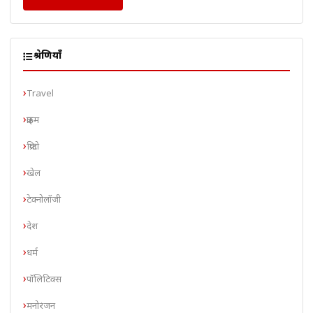
श्रेणियाँ
Travel
क्राइम
क्रिप्टो
खेल
टेक्नोलॉजी
देश
धर्म
पॉलिटिक्स
मनोरंजन