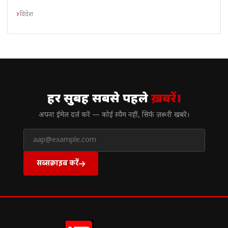
विदेश
// न्यूज़लेटर
हर सुबह सबसे पहले
ख़बरें।
अपना ईमेल दर्ज करें — कोई स्पैम नहीं, सिर्फ ज़रूरी खबरें।
सब्सक्राइब करें