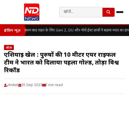
असम बाढ़ राहत के लिए Gen Z, DU और नॉर्थ ईस्ट छात्रों ने बढ़ाया मदद का हा
ब्रेकिंग न्यूज़
खेल
एशियाई खेल : पुरुषों की 10 मीटर एयर राइफल
टीम ने भारत को दिलाया पहला गोल्ड, तोड़ा विश्व
रिकॉर्ड
Aniket
25 Sep 2023
1 min read