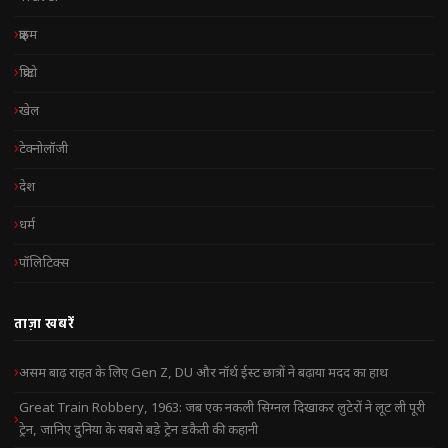
क्राइम
क्रिप्टो
खेल
टेक्नोलॉजी
देश
धर्म
पॉलिटिक्स
ताज़ा खबरें
असम बाढ़ राहत के लिए Gen Z, DU और नॉर्थ ईस्ट छात्रों ने बढ़ाया मदद का हाथ
Great Train Robbery, 1963: जब एक नकली सिग्नल दिखाकर लुटेरों ने लूट ली पूरी
ट्रेन, जानिए दुनिया के सबसे बड़े ट्रेन डकैती की कहानी