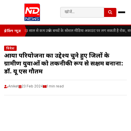
13 साल से कम उम्र के बच्चों के सोशल मीडिया अकाउंट पर लग सकती है रोक, सं
ब्रेकिंग न्यूज़
विदेश
आर्या परियोजना का उद्देश्य चुने हुए जिलों के
ग्रामीण युवाओं को तकनीकी रूप से सक्षम बनाना:
डॉ. यू एस गौतम
Aniket
23 Feb 2024
1 min read