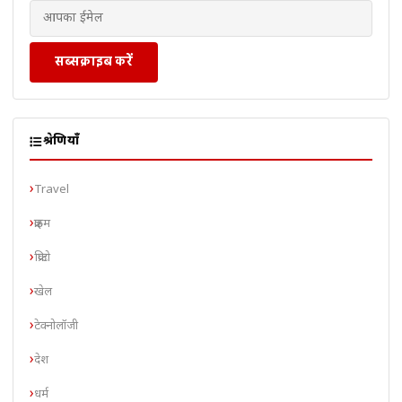
सब्सक्राइब करें
श्रेणियाँ
Travel
क्राइम
क्रिप्टो
खेल
टेक्नोलॉजी
देश
धर्म