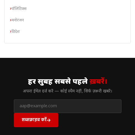
पॉलिटिक्स
मनोरंजन
विदेश
// न्यूज़लेटर
हर सुबह सबसे पहले
ख़बरें।
अपना ईमेल दर्ज करें — कोई स्पैम नहीं, सिर्फ ज़रूरी खबरें।
सब्सक्राइब करें