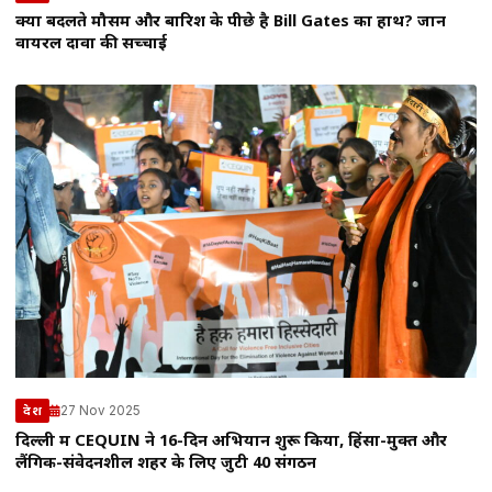
क्या बदलते मौसम और बारिश के पीछे है Bill Gates का हाथ? जानें
वायरल दावों की सच्चाई
27 Nov 2025
देश
दिल्ली में CEQUIN ने 16-दिन अभियान शुरू किया, हिंसा-मुक्त और
लैंगिक-संवेदनशील शहर के लिए जुटी 40 संगठन