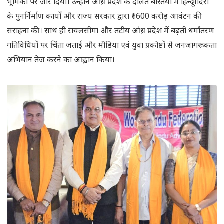
भूमिका पर जोर दिया। उन्होंने आंध्र प्रदेश के दलित बस्तियों में हिन्दू मंदिरों
के पुनर्निर्माण कार्यों और राज्य सरकार द्वारा ₹1600 करोड़ आवंटन की
सराहना की। साथ ही रायलसीमा और तटीय आंध्र प्रदेश में बढ़ती धर्मांतरण
गतिविधियों पर चिंता जताई और मीडिया एवं युवा प्रकोष्ठों से जनजागरूकता
अभियान तेज करने का आह्वान किया।