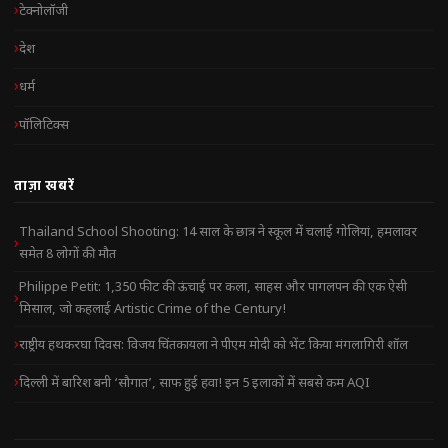
टेक्नोलॉजी
देश
धर्म
पॉलिटिक्स
ताज़ा खबरें
Thailand School Shooting: 14 साल के छात्र ने स्कूल में चलाई गोलियां, हमलावर
समेत 8 लोगों की मौत
Philippe Petit: 1,350 फीट की ऊंचाई पर कला, साहस और पागलपन की एक ऐसी
मिसाल, जो कहलाई Artistic Crime of the Century!
राष्ट्रीय हथकरघा दिवस: विजय चिंतकायला ने पीएम मोदी को भेंट किया मंगलागिरी शॉल
दिल्ली में बारिश बनी ‘सौगात’, साफ हुई हवा! इन 5 इलाकों में सबसे कम AQI