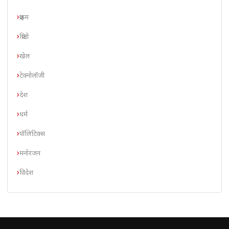
क्राइम
क्रिप्टो
खेल
टेक्नोलॉजी
देश
धर्म
पॉलिटिक्स
मनोरंजन
विदेश