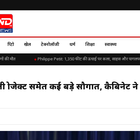
क्रिप्टो
खेल
टेक्नोलॉजी
धर्म
शिक्षा
स्वास्थ्य
की मौत
Philippe Petit: 1,350 फीट की ऊंचाई पर कला, साहस और पागलपन क
ली प्रोजेक्ट समेत कई बड़े सौगात, कैबिनेट न