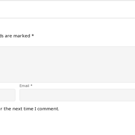
lds are marked
*
Email *
or the next time I comment.