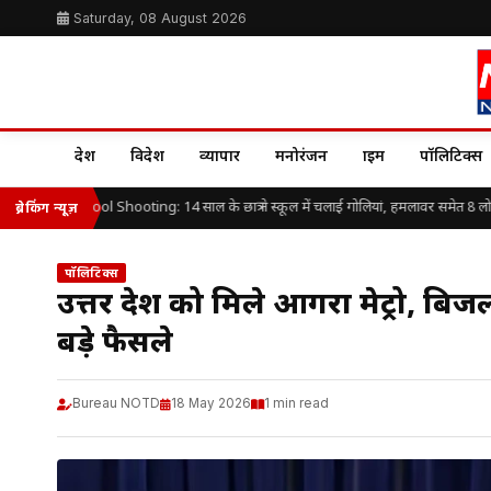
Saturday, 08 August 2026
देश
विदेश
व्यापार
मनोरंजन
क्राइम
पॉलिटिक्स
ailand School Shooting: 14 साल के छात्र ने स्कूल में चलाई गोलियां, हमलावर समेत 8 लोगों 
ब्रेकिंग न्यूज़
पॉलिटिक्स
उत्तर प्रदेश को मिले आगरा मेट्रो, बिज
बड़े फैसले
Bureau NOTD
18 May 2026
1 min read