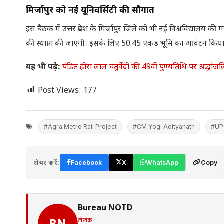
मिर्जापुर को नई यूनिवर्सिटी की सौगात
इस बैठक में उत्तर प्रदेश के मिर्जापुर जिले को भी नई विश्वविद्यालय की मं
की स्धाप्ना की जाएगी। इसके लिए 50.45 एकड़ भूमि का आवंटन किया
यह भी पढ़े:
पंडित हीरा लाल चतुर्वेदी की 49वीं पुण्यतिथि पर श्रद्धा
Post Views:
177
#Agra Metro Rail Project
#CM Yogi Adityanath
#UP
शेयर करें:
Facebook
X
WhatsApp
Copy
Bureau NOTD
लेखक
BN