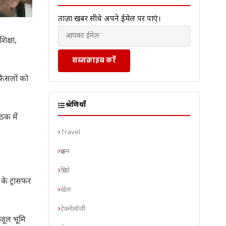
ताज़ा खबरें सीधे अपने ईमेल पर पाएं।
िक्षा,
सब्सक्राइब करें
फैसलों को
श्रेणियाँ
ठक में
Travel
क्राइम
क्रिप्टो
े ट्रांसफर
खेल
टेक्नोलॉजी
जूल भूमि