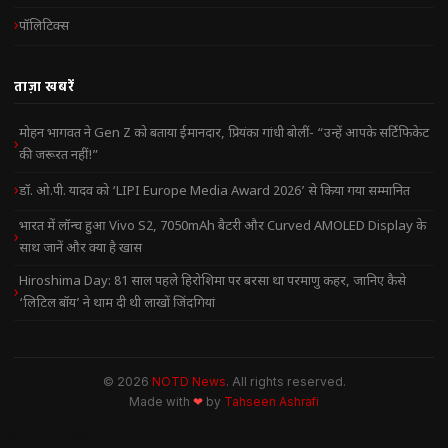
पॉलिटिक्स
ताज़ा खबरें
मोहन भागवत ने Gen Z को बताया ईमानदार, प्रियंका गांधी बोलीं- “उन्हें आपके सर्टिफिकेट
की जरूरत नहीं!”
डॉ. ओ.पी. यादव को ‘LIPI Europe Media Award 2026’ से किया गया सम्मानित
भारत में लॉन्च हुआ Vivo S2, 7050mAh बैटरी और Curved AMOLED Display के
साथ जानें और क्या है खास
Hiroshima Day: 81 साल पहले हिरोशिमा पर बरसा था परमाणु कहर, जानिए कैसे
‘लिटिल बॉय’ ने थाम दी थी लाखों जिंदगियां
© 2026
NOTD News
. All rights reserved.
Made with
❤
by
Tahseen Ashrafi
NOTD NEWS