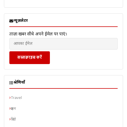
न्यूज़लेटर
ताज़ा खबरें सीधे अपने ईमेल पर पाएं।
सब्सक्राइब करें
श्रेणियाँ
Travel
क्राइम
क्रिप्टो