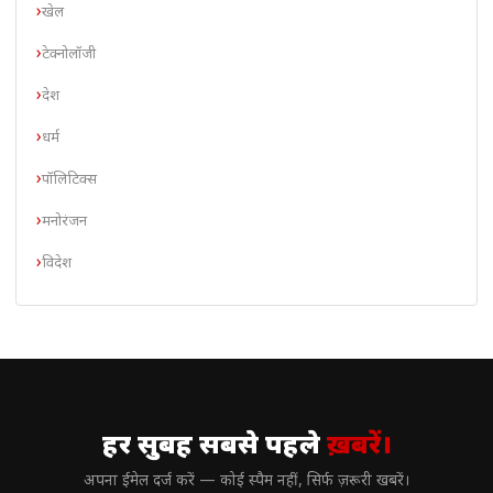
खेल
टेक्नोलॉजी
देश
धर्म
पॉलिटिक्स
मनोरंजन
विदेश
// न्यूज़लेटर
हर सुबह सबसे पहले
ख़बरें।
अपना ईमेल दर्ज करें — कोई स्पैम नहीं, सिर्फ ज़रूरी खबरें।