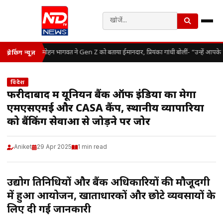
मोहन भागवत ने Gen Z को बताया ईमानदार, प्रियंका गांधी बोलीं- “उन्हें आपके
ब्रेकिंग न्यूज़
विदेश
फरीदाबाद में यूनियन बैंक ऑफ इंडिया का मेगा
एमएसएमई और CASA कैंप, स्थानीय व्यापारियों
को बैंकिंग सेवाओं से जोड़ने पर जोर
Aniket
29 Apr 2025
1 min read
उद्योग प्रतिनिधियों और बैंक अधिकारियों की मौजूदगी
में हुआ आयोजन, खाताधारकों और छोटे व्यवसायों के
लिए दी गई जानकारी