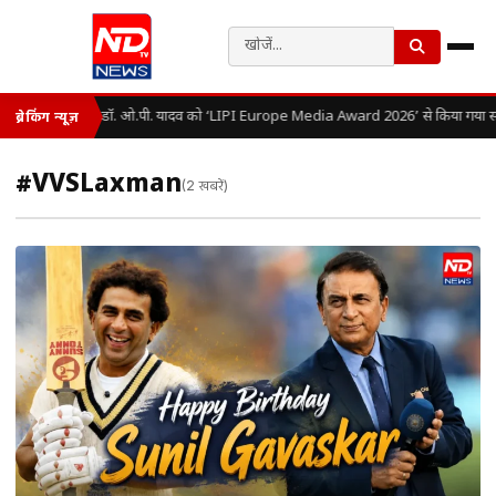
डॉ. ओ.पी. यादव को ‘LIPI Europe Media Award 2026’ से किया गया सम
ब्रेकिंग न्यूज़
#VVSLaxman
(2 खबरें)