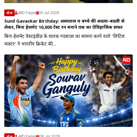
MD Faijan
10 Jul 2026
खेल
Sunil Gavaskar Birthday: अस्पताल में बच्चे की अदला-बदली से
लेकर, बिना हेलमेट 10,000 टेस्ट रन बनाने तक का ऐतिहासिक सफर
बिना हेलमेट वेस्टइंडीज़ के घातक गेंदबाज़ों का सामना करने वाले ‘लिटिल
मास्टर’ ने भारतीय क्रिकेट की...
MD Faijan
08 Jul 2026
खेल