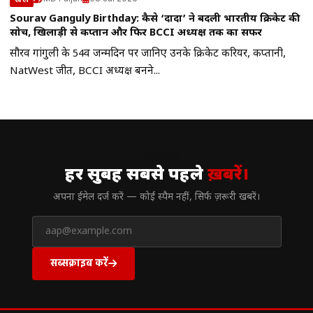
Sourav Ganguly Birthday: कैसे ‘दादा’ ने बदली भारतीय क्रिकेट की
सोच, खिलाड़ी से कप्तान और फिर BCCI अध्यक्ष तक का सफर
सौरव गांगुली के 54वें जन्मदिन पर जानिए उनके क्रिकेट करियर, कप्तानी,
NatWest जीत, BCCI अध्यक्ष बनने...
// न्यूज़लेटर
हर सुबह सबसे पहले
ख़बरें।
अपना ईमेल दर्ज करें — कोई स्पैम नहीं, सिर्फ ज़रूरी खबरें।
सब्सक्राइब करें