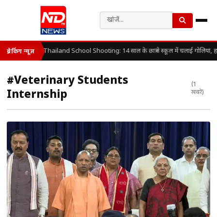
Thailand School Shooting: 14 साल के छात्र ने स्कूल में चलाई गोलियां, 
ब्रेकिंग न्यूज़
#Veterinary Students
(1
Internship
खबरें)