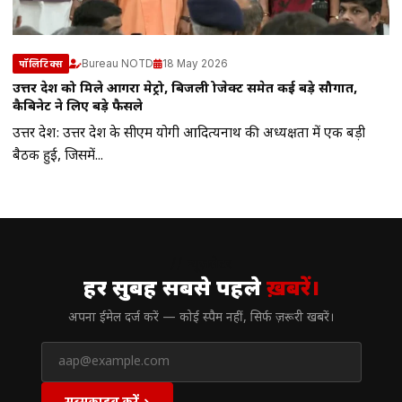
Bureau NOTD
18 May 2026
पॉलिटिक्स
उत्तर प्रदेश को मिले आगरा मेट्रो, बिजली प्रोजेक्ट समेत कई बड़े सौगात,
कैबिनेट ने लिए बड़े फैसले
उत्तर प्रदेश: उत्तर प्रदेश के सीएम योगी आदित्यनाथ की अध्यक्षता में एक बड़ी
बैठक हुई, जिसमें...
// न्यूज़लेटर
हर सुबह सबसे पहले
ख़बरें।
अपना ईमेल दर्ज करें — कोई स्पैम नहीं, सिर्फ ज़रूरी खबरें।
सब्सक्राइब करें