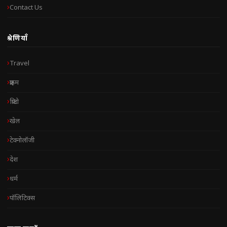
Contact Us
श्रेणियाँ
Travel
क्राइम
क्रिप्टो
खेल
टेक्नोलॉजी
देश
धर्म
पॉलिटिक्स