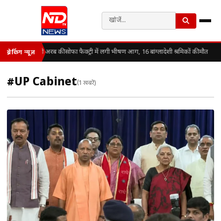
सऊदी अरब की सोफा फैक्ट्री में लगी भीषण आग, 16 बांग्लादेशी श्रमिकों की मौत
ब्रेकिंग न्यूज़
#UP Cabinet
(1 खबरें)