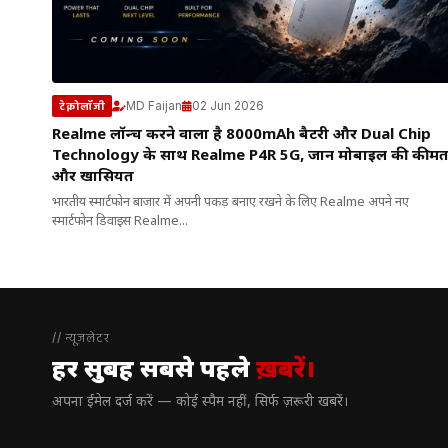
MD Faijan
02 Jun 2026
टेक्नोलॉजी
Realme लॉन्च करने वाला है 8000mAh बैटरी और Dual Chip
Technology के साथ Realme P4R 5G, जानें मोबाइल की कीम
और खासियत
भारतीय स्मार्टफोन बाजार में अपनी पकड़ बनाए रखने के लिए Realme अपने नए
स्मार्टफोन डिवाइस Realme...
// न्यूज़लेटर
हर सुबह सबसे पहले
ख़बरें।
अपना ईमेल दर्ज करें — कोई स्पैम नहीं, सिर्फ ज़रूरी खबरें।