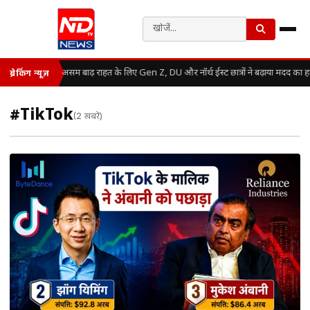
असम बाढ़ राहत के लिए Gen Z, DU और नॉर्थ ईस्ट छात्रों ने बढ़ाया मदद का ह
ब्रेकिंग न्यूज़
#TikTok
(2 खबरें)