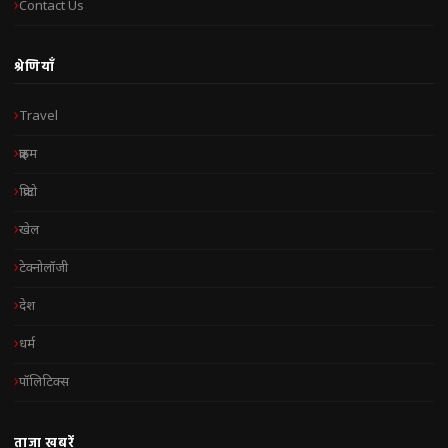
Contact Us
श्रेणियाँ
Travel
क्राइम
क्रिप्टो
खेल
टेक्नोलॉजी
देश
धर्म
पॉलिटिक्स
ताज़ा खबरें