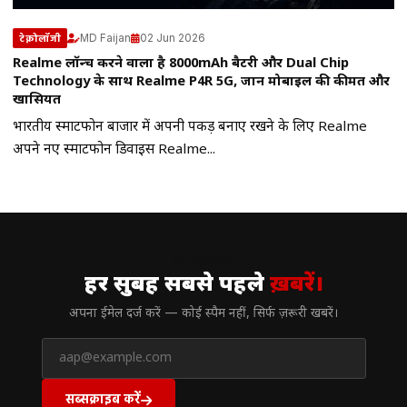
MD Faijan
02 Jun 2026
टेक्नोलॉजी
Realme लॉन्च करने वाला है 8000mAh बैटरी और Dual Chip
Technology के साथ Realme P4R 5G, जानें मोबाइल की कीमत और
खासियत
भारतीय स्मार्टफोन बाजार में अपनी पकड़ बनाए रखने के लिए Realme
अपने नए स्मार्टफोन डिवाइस Realme...
// न्यूज़लेटर
हर सुबह सबसे पहले
ख़बरें।
अपना ईमेल दर्ज करें — कोई स्पैम नहीं, सिर्फ ज़रूरी खबरें।
सब्सक्राइब करें