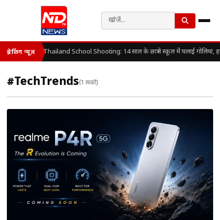
Thailand School Shooting: 14 साल के छात्र ने स्कूल में चलाई गोलियां, 
ब्रेकिंग न्यूज़
#TechTrends
(1 खबरें)