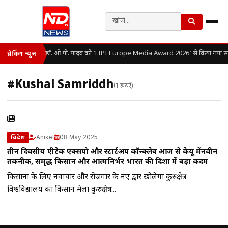
डॉ. ओ.पी. यादव को ‘LIPI Europe Media Award 2026’ से किया गया सम
ब्रेकिंग न्यूज़
#Kushal Samriddh
(1 खबरें)
Aniket
08 May 2025
विदेश
तीन दिवसीय एग्रीटेक एक्सपो और स्टार्टअप कॉन्क्लेव आज से केयू मेंनवीन
तकनीक, समृद्ध किसान और आत्मनिर्भर भारत की दिशा में बड़ा कदम
किसानों के लिए नवाचार और रोजगार के नए द्वार खोलेगा कुरुक्षेत्र
विश्वविद्यालय का किसान मेला कुरुक्षेत्र...