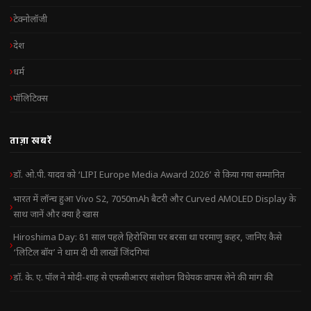
टेक्नोलॉजी
देश
धर्म
पॉलिटिक्स
ताज़ा खबरें
डॉ. ओ.पी. यादव को ‘LIPI Europe Media Award 2026’ से किया गया सम्मानित
भारत में लॉन्च हुआ Vivo S2, 7050mAh बैटरी और Curved AMOLED Display के
साथ जानें और क्या है खास
Hiroshima Day: 81 साल पहले हिरोशिमा पर बरसा था परमाणु कहर, जानिए कैसे
‘लिटिल बॉय’ ने थाम दी थी लाखों जिंदगियां
डॉ. के. ए. पॉल ने मोदी-शाह से एफसीआरए संशोधन विधेयक वापस लेने की मांग की