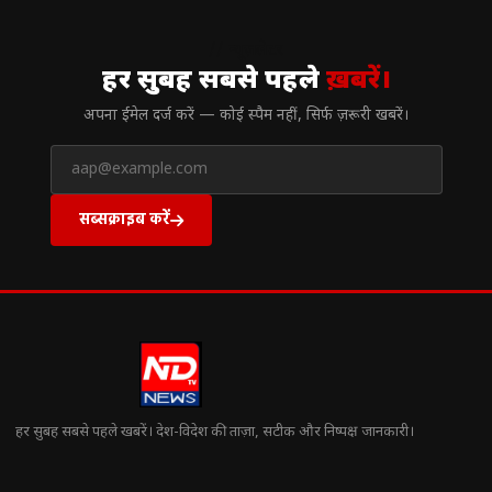
// न्यूज़लेटर
हर सुबह सबसे पहले
ख़बरें।
अपना ईमेल दर्ज करें — कोई स्पैम नहीं, सिर्फ ज़रूरी खबरें।
सब्सक्राइब करें
हर सुबह सबसे पहले खबरें। देश-विदेश की ताज़ा, सटीक और निष्पक्ष जानकारी।