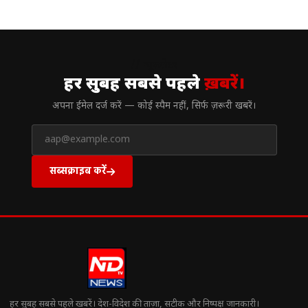
// न्यूज़लेटर
हर सुबह सबसे पहले
ख़बरें।
अपना ईमेल दर्ज करें — कोई स्पैम नहीं, सिर्फ ज़रूरी खबरें।
सब्सक्राइब करें
हर सुबह सबसे पहले खबरें। देश-विदेश की ताज़ा, सटीक और निष्पक्ष जानकारी।