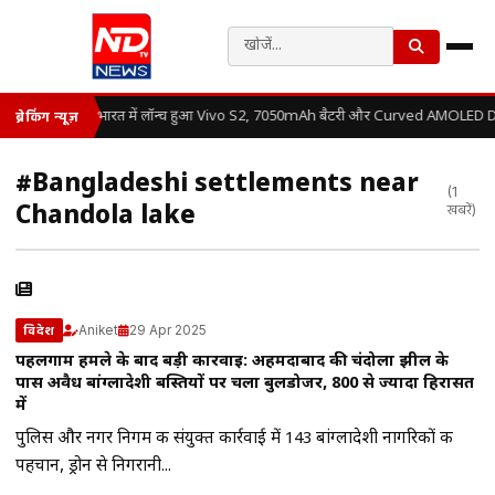
भारत में लॉन्च हुआ Vivo S2, 7050mAh बैटरी और Curved AMOLED Dis
ब्रेकिंग न्यूज़
#Bangladeshi settlements near
(1
Chandola lake
खबरें)
Aniket
29 Apr 2025
विदेश
पहलगाम हमले के बाद बड़ी कार्रवाई: अहमदाबाद की चंदोला झील के
पास अवैध बांग्लादेशी बस्तियों पर चला बुलडोजर, 800 से ज्यादा हिरासत
में
पुलिस और नगर निगम की संयुक्त कार्रवाई में 143 बांग्लादेशी नागरिकों की
पहचान, ड्रोन से निगरानी...