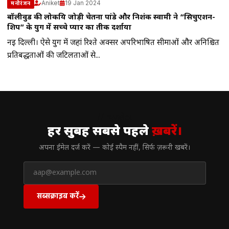
Aniket
19 Jan 2024
मनोरंजन
बॉलीवुड की लोकप्रिय जोड़ी चेतना पांडे और निशंक स्वामी ने “सिचुएशन-
शिप” के युग में सच्चे प्यार का प्रतीक दर्शाया
नई दिल्ली। ऐसे युग में जहां रिश्ते अक्सर अपरिभाषित सीमाओं और अनिश्चित
प्रतिबद्धताओं की जटिलताओं से...
// न्यूज़लेटर
हर सुबह सबसे पहले
ख़बरें।
अपना ईमेल दर्ज करें — कोई स्पैम नहीं, सिर्फ ज़रूरी खबरें।
सब्सक्राइब करें