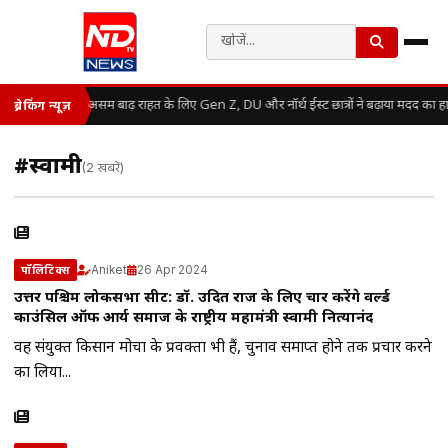
असम बाढ़ राहत के लिए Gen Z, DU और नॉर्थ ईस्ट छात्रों ने बढ़ाया मदद का ह
ब्रेकिंग न्यूज़
#स्वामी
(2 खबरें)
Aniket
26 Apr 2024
पॉलिटिक्स
उत्तर पश्चिम लोकसभा सीट: डॉ. उदित राज के लिए प्रचार करेंगे वर्ल्ड
काउंसिल ऑफ आर्य समाज के राष्ट्रीय महामंत्री स्वामी नित्यानंद
वह संयुक्त किसान मोर्चा के प्रवक्ता भी हैं, चुनाव समाप्त होने तक प्रचार करने
का लिया...