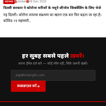
Aniket
26 Dec 2023
स्वास्थ्य
दिल्ली सरकार ने कोरोना मरीजों के नमूने जीनोम सिक्वेंसिंग के लिए भेजे
नई दिल्ली। कोरोना वायरस संक्रमण का खतरा एक बार फिर बढ़ता जा रहा है।
कोविड-19 महामारी...
// न्यूज़लेटर
हर सुबह सबसे पहले
ख़बरें।
अपना ईमेल दर्ज करें — कोई स्पैम नहीं, सिर्फ ज़रूरी खबरें।
सब्सक्राइब करें