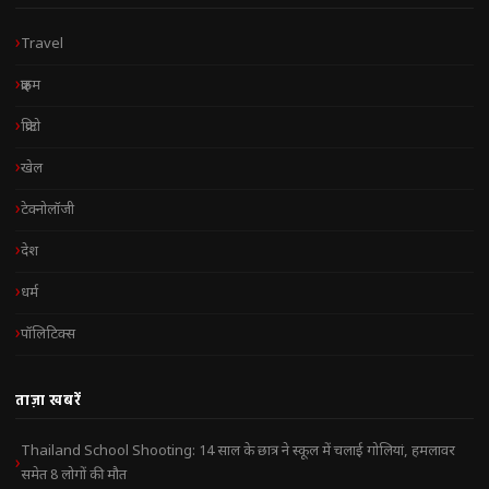
Travel
क्राइम
क्रिप्टो
खेल
टेक्नोलॉजी
देश
धर्म
पॉलिटिक्स
ताज़ा खबरें
Thailand School Shooting: 14 साल के छात्र ने स्कूल में चलाई गोलियां, हमलावर
समेत 8 लोगों की मौत