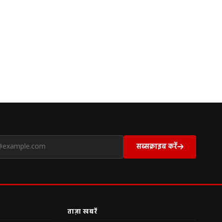
सब्सक्राइब करें
ताज़ा खबरें