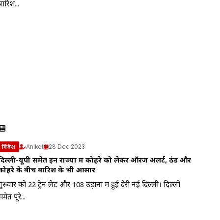
बारिश...
Aniket
28 Dec 2023
विदेश
दिल्ली-यूपी समेत इन राज्यों में कोहरे को लेकर ऑरेंज अलर्ट, ठंड और
कोहरे के बीच बारिश के भी आसार
गुरुवार को 22 ट्रेनें लेट और 108 उड़ानों में हुई देरी नई दिल्ली। दिल्ली
समेत पूरे...