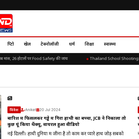
क्रिप्टो
खेल
टेक्नोलॉजी
धर्म
शिक्षा
स्वास्थ्य
ब मांस, 26 होटलों पर Food Safety की जांच
Thailand School Shooting: 14 सा
Aniket
20 Jul 2024
विदेश
बारिश में फिसलकर गड्ढे में गिरा हाथी का बच्चा, JCB ने निकाला तो
कुछ यूं किया थैंक्यू, वायरल हुआ वीडियो
नई दिल्ली। हाथी दुनिया में जीना है तो काम कर प्यारे हाथ जोड़ सबको