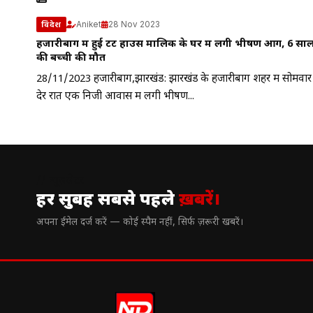
Aniket
28 Nov 2023
विदेश
हजारीबाग में हुई टेंट हाउस मालिक के घर में लगी भीषण आग, 6 सा
की बच्ची की मौत
28/11/2023 हजारीबाग,झारखंड: झारखंड के हजारीबाग शहर में सोमवार
देर रात एक निजी आवास में लगी भीषण...
// न्यूज़लेटर
हर सुबह सबसे पहले
ख़बरें।
अपना ईमेल दर्ज करें — कोई स्पैम नहीं, सिर्फ ज़रूरी खबरें।