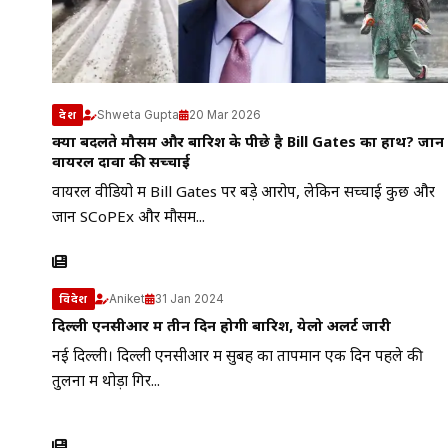
Shweta Gupta
20 Mar 2026
देश
क्या बदलते मौसम और बारिश के पीछे है Bill Gates का हाथ? जानें
वायरल दावों की सच्चाई
वायरल वीडियो में Bill Gates पर बड़े आरोप, लेकिन सच्चाई कुछ और
जानें SCoPEx और मौसम...
Aniket
31 Jan 2024
विदेश
दिल्ली एनसीआर में तीन दिन होगी बारिश, येलो अलर्ट जारी
नई दिल्ली। दिल्ली एनसीआर में सुबह का तापमान एक दिन पहले की
तुलना में थोड़ा गिर...