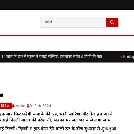
ल के छात्र ने स्कूल में चलाई गोलियां, हमलावर समेत 8 लोगों की मौत
Philipp
Aniket
01 Feb 2024
विदेश
एक बार फिर पड़ेगी कड़ाके की ठंड, भारी बारिश और तेज हवाओं ने
बढ़ाई दिल्ली वालों की परेशानी, सड़कों पर जलभराव से लगा जाम
नई दिल्ली। दिल्ली में हाड़ कंपा देने वाली ठंड के बीच बुधवार से शुरू हुआ