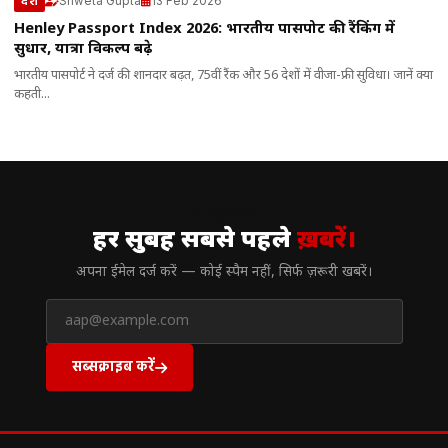
Shweta Gupta
13 Feb 2026
देश
Henley Passport Index 2026: भारतीय पासपोर्ट की रैंकिंग में
सुधार, यात्रा विकल्प बढ़े
भारतीय पासपोर्ट ने दर्ज की शानदार बढ़त, 75वीं रैंक और 56 देशों में वीजा-फ्री सुविधा। जानें क्या
कहती...
// न्यूज़लेटर
हर सुबह सबसे पहले
ख़बरें।
अपना ईमेल दर्ज करें — कोई स्पैम नहीं, सिर्फ ज़रूरी खबरें।
सब्सक्राइब करें