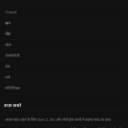
Travel
क्राइम
क्रिप्टो
खेल
टेक्नोलॉजी
देश
धर्म
पॉलिटिक्स
ताज़ा खबरें
असम बाढ़ राहत के लिए Gen Z, DU और नॉर्थ ईस्ट छात्रों ने बढ़ाया मदद का हाथ