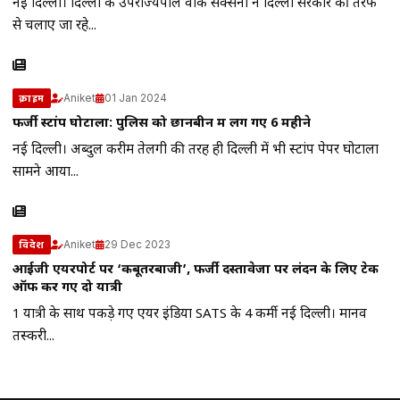
नई दिल्ली। दिल्ली के उपराज्यपाल वीके सक्सेना ने दिल्ली सरकार की तरफ
से चलाए जा रहे...
Aniket
01 Jan 2024
क्राइम
फर्जी स्टांप घोटाला: पुलिस को छानबीन में लग गए 6 महीने
नई दिल्ली। अब्दुल करीम तेलगी की तरह ही दिल्ली में भी स्टांप पेपर घोटाला
सामने आया...
Aniket
29 Dec 2023
विदेश
आईजी एयरपोर्ट पर ‘कबूतरबाजी’, फर्जी दस्तावेजों पर लंदन के लिए टेक
ऑफ कर गए दो यात्री
1 यात्री के साथ पकड़े गए एयर इंडिया SATS के 4 कर्मी नई दिल्ली। मानव
तस्करी...