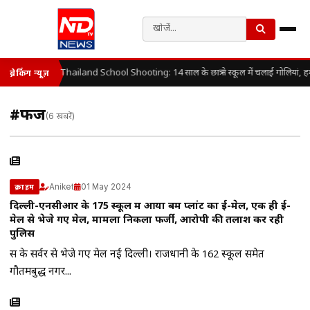
Thailand School Shooting: 14 साल के छात्र ने स्कूल में चलाई गोलियां, 
ब्रेकिंग न्यूज़
#फर्जी
(6 खबरें)
Aniket
01 May 2024
क्राइम
दिल्ली-एनसीआर के 175 स्कूल में आया बम प्लांट का ई-मेल, एक ही ई-
मेल से भेजे गए मेल, मामला निकला फर्जी, आरोपी की तलाश कर रही
पुलिस
रूस के सर्वर से भेजे गए मेल नई दिल्ली। राजधानी के 162 स्कूल समेत
गौतमबुद्ध नगर...