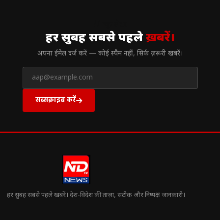
// न्यूज़लेटर
हर सुबह सबसे पहले
ख़बरें।
अपना ईमेल दर्ज करें — कोई स्पैम नहीं, सिर्फ ज़रूरी खबरें।
सब्सक्राइब करें
हर सुबह सबसे पहले खबरें। देश-विदेश की ताज़ा, सटीक और निष्पक्ष जानकारी।