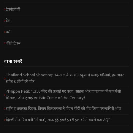
टेक्नोलॉजी
देश
धर्म
पॉलिटिक्स
ताज़ा खबरें
Thailand School Shooting: 14 साल के छात्र ने स्कूल में चलाई गोलियां, हमलावर
समेत 8 लोगों की मौत
Philippe Petit: 1,350 फीट की ऊंचाई पर कला, साहस और पागलपन की एक ऐसी
मिसाल, जो कहलाई Artistic Crime of the Century!
राष्ट्रीय हथकरघा दिवस: विजय चिंतकायला ने पीएम मोदी को भेंट किया मंगलागिरी शॉल
दिल्ली में बारिश बनी ‘सौगात’, साफ हुई हवा! इन 5 इलाकों में सबसे कम AQI