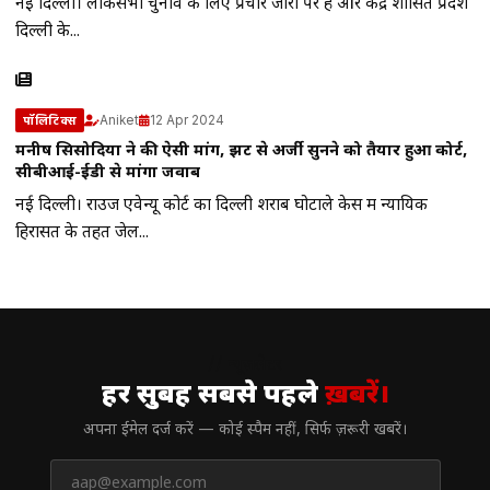
नई दिल्ली। लोकसभा चुनाव के लिए प्रचार जोरो पर है और केंद्र शासित प्रदेश
दिल्ली के...
Aniket
12 Apr 2024
पॉलिटिक्स
मनीष सिसोदिया ने की ऐसी मांग, झट से अर्जी सुनने को तैयार हुआ कोर्ट,
सीबीआई-ईडी से मांगा जवाब
नई दिल्ली। राउज एवेन्यू कोर्ट का दिल्ली शराब घोटाले केस में न्यायिक
हिरासत के तहत जेल...
// न्यूज़लेटर
हर सुबह सबसे पहले
ख़बरें।
अपना ईमेल दर्ज करें — कोई स्पैम नहीं, सिर्फ ज़रूरी खबरें।