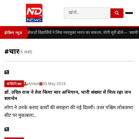
सैकड़ों विद्यार्थियों ने लिया नशामुक्त भारत का संकल्प, योगी सूरी बोले— ‘स्व
ब्रेकिंग न्यूज़
#प्रचार
(5 खबरें)
Aniket
05 May 2024
पॉलिटिक्स
डॉ. उदित राज ने तेज किया प्रचार अभियान, भारी संख्या में मिल रहा जन
समर्थन
लोगों ने उनके कराए कार्यों की सराहना की नई दिल्ली। उत्तर पश्चिम लोकसभा
सीट पर मुकाबला...