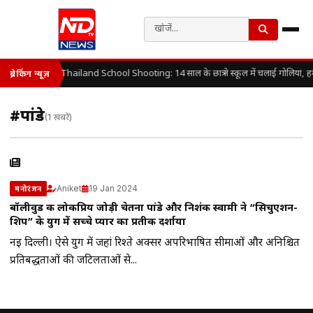
Thailand School Shooting: 14 साल के छात्र ने स्कूल में चलाई गोलियां, 
ब्रेकिंग न्यूज़
#पांडे
(1 खबरें)
Aniket
19 Jan 2024
मनोरंजन
बॉलीवुड की लोकप्रिय जोड़ी चेतना पांडे और निशंक स्वामी ने “सिचुएशन-
शिप” के युग में सच्चे प्यार का प्रतीक दर्शाया
नई दिल्ली। ऐसे युग में जहां रिश्ते अक्सर अपरिभाषित सीमाओं और अनिश्चित
प्रतिबद्धताओं की जटिलताओं से...