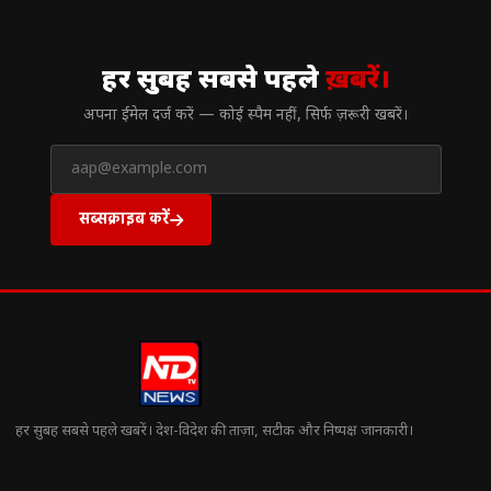
// न्यूज़लेटर
हर सुबह सबसे पहले
ख़बरें।
अपना ईमेल दर्ज करें — कोई स्पैम नहीं, सिर्फ ज़रूरी खबरें।
सब्सक्राइब करें
हर सुबह सबसे पहले खबरें। देश-विदेश की ताज़ा, सटीक और निष्पक्ष जानकारी।