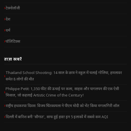
टेक्नोलॉजी
देश
धर्म
पॉलिटिक्स
ताज़ा खबरें
Thailand School Shooting: 14 साल के छात्र ने स्कूल में चलाई गोलियां, हमलावर
समेत 8 लोगों की मौत
Philippe Petit: 1,350 फीट की ऊंचाई पर कला, साहस और पागलपन की एक ऐसी
मिसाल, जो कहलाई Artistic Crime of the Century!
राष्ट्रीय हथकरघा दिवस: विजय चिंतकायला ने पीएम मोदी को भेंट किया मंगलागिरी शॉल
दिल्ली में बारिश बनी ‘सौगात’, साफ हुई हवा! इन 5 इलाकों में सबसे कम AQI