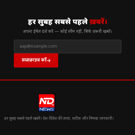
// न्यूज़लेटर
हर सुबह सबसे पहले
ख़बरें।
अपना ईमेल दर्ज करें — कोई स्पैम नहीं, सिर्फ ज़रूरी खबरें।
सब्सक्राइब करें
हर सुबह सबसे पहले खबरें। देश-विदेश की ताज़ा, सटीक और निष्पक्ष जानकारी।