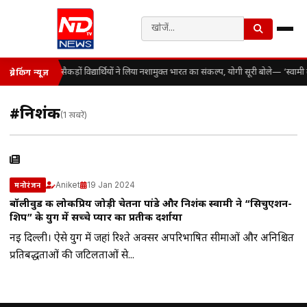
सैकड़ों विद्यार्थियों ने लिया नशामुक्त भारत का संकल्प, योगी सूरी बोले— ‘स्व
ब्रेकिंग न्यूज़
#निशंक
(1 खबरें)
Aniket
19 Jan 2024
मनोरंजन
बॉलीवुड की लोकप्रिय जोड़ी चेतना पांडे और निशंक स्वामी ने “सिचुएशन-
शिप” के युग में सच्चे प्यार का प्रतीक दर्शाया
नई दिल्ली। ऐसे युग में जहां रिश्ते अक्सर अपरिभाषित सीमाओं और अनिश्चित
प्रतिबद्धताओं की जटिलताओं से...