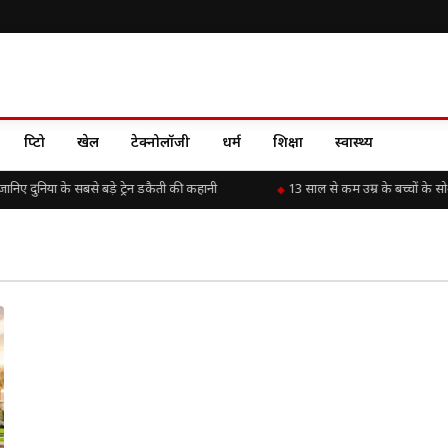
क्रिप्टो
खेल
टेक्नोलॉजी
धर्म
शिक्षा
स्वास्थ्य
ए दुनिया के सबसे बड़े ट्रेन डकैती की कहानी
13 साल से कम उम्र के बच्चों के 