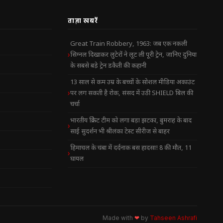
ताज़ा खबरें
Great Train Robbery, 1963: जब एक नकली
सिग्नल दिखाकर लुटेरों ने लूट ली पूरी ट्रेन, जानिए दुनिया
के सबसे बड़े ट्रेन डकैती की कहानी
13 साल से कम उम्र के बच्चों के सोशल मीडिया अकाउंट
पर लग सकती है रोक, संसद में उठी SHIELD बिल की
चर्चा
भारतीय क्रिकेट टीम को लगा बड़ा झटका, बुमराह के बाद
साई सुदर्शन भी श्रीलंका टेस्ट सीरीज से बाहर
हिमाचल के चंबा में दर्दनाक बस हादसा! 8 की मौत, 11
घायल
Made with
❤
by
Tahseen Ashrafi