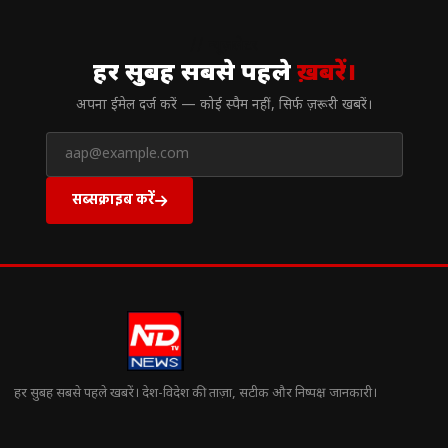
// न्यूज़लेटर
हर सुबह सबसे पहले
ख़बरें।
अपना ईमेल दर्ज करें — कोई स्पैम नहीं, सिर्फ ज़रूरी खबरें।
सब्सक्राइब करें
हर सुबह सबसे पहले खबरें। देश-विदेश की ताज़ा, सटीक और निष्पक्ष जानकारी।