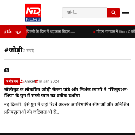
दिल्ली के दिल में धड़कता बिहार…..
मोहन भागवत ने Gen Z को बत
ब्रेकिंग न्यूज़
#जोड़ी
(1 खबरें)
Aniket
19 Jan 2024
मनोरंजन
बॉलीवुड की लोकप्रिय जोड़ी चेतना पांडे और निशंक स्वामी ने “सिचुएशन-
शिप” के युग में सच्चे प्यार का प्रतीक दर्शाया
नई दिल्ली। ऐसे युग में जहां रिश्ते अक्सर अपरिभाषित सीमाओं और अनिश्चित
प्रतिबद्धताओं की जटिलताओं से...