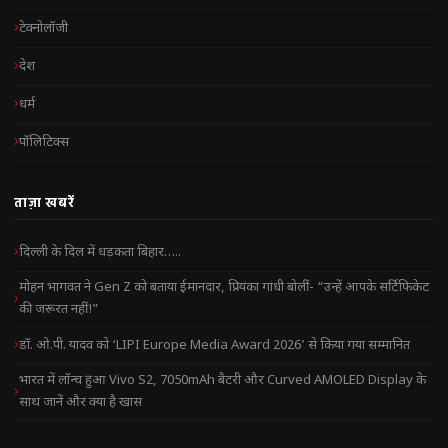
टेक्नोलॉजी
देश
धर्म
पॉलिटिक्स
ताज़ा खबरें
दिल्ली के दिल में धड़कता बिहार…..
मोहन भागवत ने Gen Z को बताया ईमानदार, प्रियंका गांधी बोलीं- “उन्हें आपके सर्टिफिकेट
की जरूरत नहीं!”
डॉ. ओ.पी. यादव को ‘LIPI Europe Media Award 2026’ से किया गया सम्मानित
भारत में लॉन्च हुआ Vivo S2, 7050mAh बैटरी और Curved AMOLED Display के
साथ जानें और क्या है खास