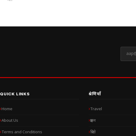
में...
QUICK LINKS
श्रेणियाँ
Home
Travel
About Us
क्राइम
Terms and Conditions
क्रिप्टो