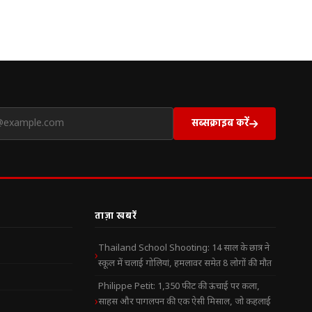
सब्सक्राइब करें
ताज़ा खबरें
Thailand School Shooting: 14 साल के छात्र ने
स्कूल में चलाई गोलियां, हमलावर समेत 8 लोगों की मौत
Philippe Petit: 1,350 फीट की ऊंचाई पर कला,
साहस और पागलपन की एक ऐसी मिसाल, जो कहलाई