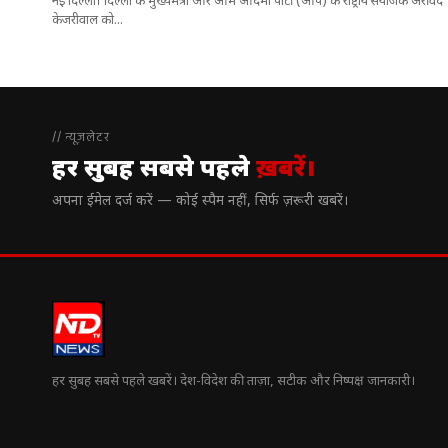
नई दिल्ली। दिल्ली के मुख्यमंत्री और आम आदमी पार्टी (आप) के राष्ट्रीय संयोजक अरविंद
केजरीवाल को...
// न्यूज़लेटर
हर सुबह सबसे पहले
ख़बरें।
अपना ईमेल दर्ज करें — कोई स्पैम नहीं, सिर्फ ज़रूरी खबरें।
हर सुबह सबसे पहले खबरें। देश-विदेश की ताज़ा, सटीक और निष्पक्ष जानकारी।