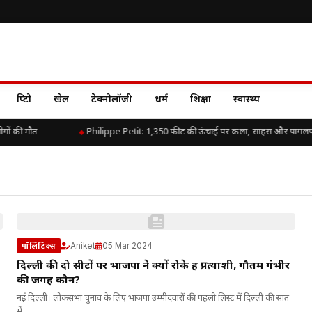
क्रिप्टो
खेल
टेक्नोलॉजी
धर्म
शिक्षा
स्वास्थ्य
गों की मौत
Philippe Petit: 1,350 फीट की ऊंचाई पर कला, साहस और पागलप
Aniket
05 Mar 2024
पॉलिटिक्स
दिल्ली की दो सीटों पर भाजपा ने क्यों रोके हैं प्रत्याशी, गौतम गंभीर
की जगह कौन?
नई दिल्ली। लोकसभा चुनाव के लिए भाजपा उम्मीदवारों की पहली लिस्ट में दिल्ली की सात