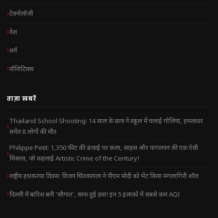
टेक्नोलॉजी
देश
धर्म
पॉलिटिक्स
ताज़ा खबरें
Thailand School Shooting: 14 साल के छात्र ने स्कूल में चलाई गोलियां, हमलावर
समेत 8 लोगों की मौत
Philippe Petit: 1,350 फीट की ऊंचाई पर कला, साहस और पागलपन की एक ऐसी
मिसाल, जो कहलाई Artistic Crime of the Century!
राष्ट्रीय हथकरघा दिवस: विजय चिंतकायला ने पीएम मोदी को भेंट किया मंगलागिरी शॉल
दिल्ली में बारिश बनी ‘सौगात’, साफ हुई हवा! इन 5 इलाकों में सबसे कम AQI