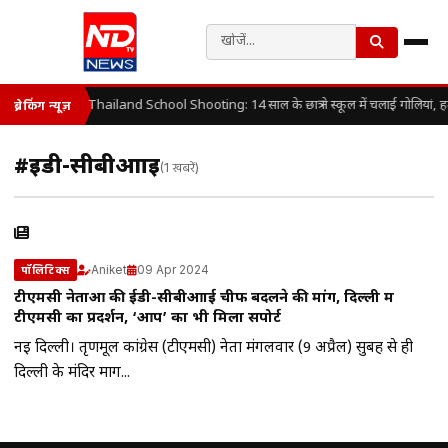
Thailand School Shooting: 14 साल के छात्र ने स्कूल में चलाई गोलियां, 
ब्रेकिंग न्यूज़
#ईडी-सीबीआाई
(1 खबरें)
Aniket
09 Apr 2024
पॉलिटिक्स
टीएमसी नेताओं की ईडी-सीबीआाई चीफ बदलने की मांग, दिल्ली में
टीएमसी का प्रदर्शन, ‘आप’ का भी मिला सपोर्ट
नई दिल्ली। तृणमूल कांग्रेस (टीएमसी) नेता मंगलवार (9 अप्रैल) सुबह से ही
दिल्ली के मंदिर मार्ग...