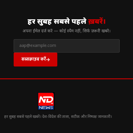
// न्यूज़लेटर
हर सुबह सबसे पहले
ख़बरें।
अपना ईमेल दर्ज करें — कोई स्पैम नहीं, सिर्फ ज़रूरी खबरें।
सब्सक्राइब करें
हर सुबह सबसे पहले खबरें। देश-विदेश की ताज़ा, सटीक और निष्पक्ष जानकारी।