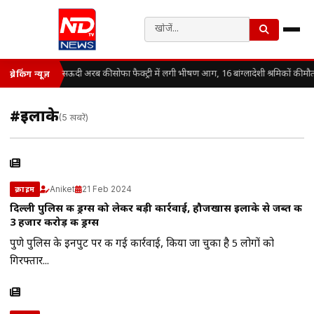
सऊदी अरब की सोफा फैक्ट्री में लगी भीषण आग, 16 बांग्लादेशी श्रमिकों की मौ
ब्रेकिंग न्यूज़
#इलाके
(5 खबरें)
Aniket
21 Feb 2024
क्राइम
दिल्ली पुलिस की ड्रग्स को लेकर बड़ी कार्रवाई, हौजखास इलाके से जब्त की
3 हजार करोड़ की ड्रग्स
पुणे पुलिस के इनपुट पर की गई कार्रवाई, किया जा चुका है 5 लोगों को
गिरफ्तार...