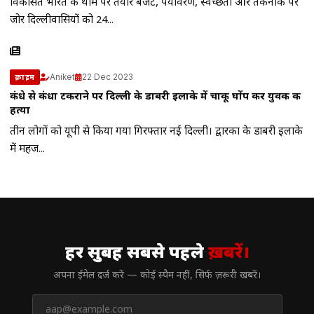
विकसित भारत की थीम पर तैयार बजट, पर्यावरण, स्वच्छता और तकनीक पर
जोर दिल्लीवासियों को 24...
Aniket
22 Dec 2023
क्राइम
कंधे से कंधा टकराने पर दिल्ली के डाबरी इलाके में चाकू घोंप कर युवक की
हत्या
तीन लोगों को यूपी से किया गया गिरफ्तार नई दिल्ली। द्वारका के डाबरी इलाके
में महज...
// न्यूज़लेटर
हर सुबह सबसे पहले
ख़बरें।
अपना ईमेल दर्ज करें — कोई स्पैम नहीं, सिर्फ ज़रूरी खबरें।