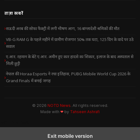
ताज़ा खबरें
सऊदी अरब की सोफा फैक्ट्री में लगी भीषण आग, 16 बांग्लादेशी श्रमिकों की मौत
VB-G RAM G के पहले महीने में ग्रामीण रोजगार 50% तक घटा, 125 दिन के वादे पर उठे
सवाल
ए.आर. रहमान के बेटे ए.आर. अमीन हुए कार हादसे का शिकार, इलाज के बाद अस्पताल से
मिली छुट्टी
नेपाल की Horaa Esports ने रचा इतिहास, PUBG Mobile World Cup 2026 के
Grand Finals में बनाई जगह
© 2026
NOTD News
. All rights reserved.
Made with
❤
by
Tahseen Ashrafi
NOTD NEWS
Exit mobile version