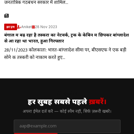
जनतांत्रिक गठबंधन सरकार में शामिल...
Aniket
28 Nov 2023
क्राइम
बंगाल में बढ़ रहा है तस्करों का नेटवर्क, ट्रक के केबिन में छिपकर बांग्लादेश
से आ रहा था भारत, हुआ गिरफ्तार
28/11/2023 कोलकाता: भारत-बांग्लादेश सीमा पर, बीएसएफ ने एक बड़ी
सोने की तस्करी को नाकाम करते हुए...
// न्यूज़लेटर
हर सुबह सबसे पहले
ख़बरें।
अपना ईमेल दर्ज करें — कोई स्पैम नहीं, सिर्फ ज़रूरी खबरें।