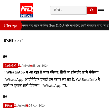
असम बाढ़ राहत के लिए Gen Z, DU और नॉर्थ ईस्ट छात्रों ने बढ़ाया मदद का ह
ब्रेकिंग न्यूज़
#आ
(5 खबरें)
Aniket
18 Jul 2024
टेक्नोलॉजी
” WhatsApp में आ रहा है नया फीचर: हिंदी में ट्रांसलेट होंगे मैसेज”
“WhatsApp ऑटोमैटिक ट्रांसलेशन फीचर ला रहा है, WABetaInfo ने
जारी की इसकी सारी डिटेल्स” “WhatsApp पर...
Aniket
05 Apr 2024
विदेश