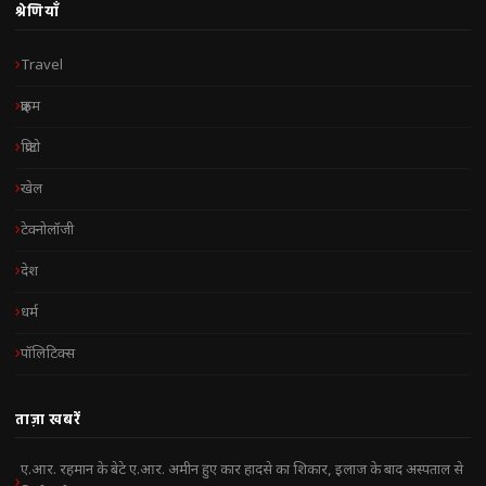
श्रेणियाँ
Travel
क्राइम
क्रिप्टो
खेल
टेक्नोलॉजी
देश
धर्म
पॉलिटिक्स
ताज़ा खबरें
ए.आर. रहमान के बेटे ए.आर. अमीन हुए कार हादसे का शिकार, इलाज के बाद अस्पताल से