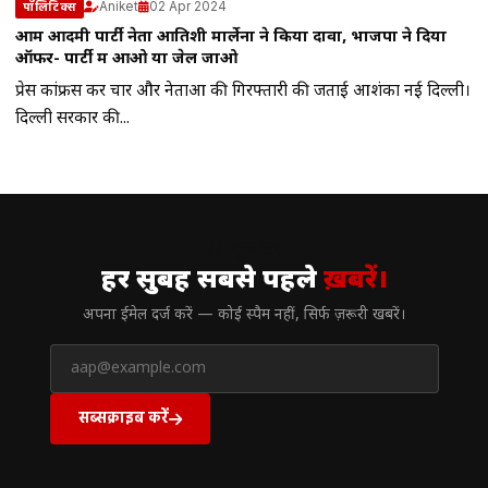
Aniket
02 Apr 2024
पॉलिटिक्स
आम आदमी पार्टी नेता आतिशी मार्लेना ने किया दावा, भाजपा ने दिया
ऑफर- पार्टी में आओ या जेल जाओ
प्रेस कांफ्रेंस कर चार और नेताओं की गिरफ्तारी की जताई आशंका नई दिल्ली।
दिल्ली सरकार की...
// न्यूज़लेटर
हर सुबह सबसे पहले
ख़बरें।
अपना ईमेल दर्ज करें — कोई स्पैम नहीं, सिर्फ ज़रूरी खबरें।
सब्सक्राइब करें