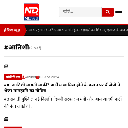
ए.आर. रहमान के बेटे ए.आर. अमीन हुए कार हादसे का शिकार, इलाज के बाद अस्
ब्रेकिंग न्यूज़
#आतिशी
(2 खबरें)
Aniket
03 Apr 2024
पॉलिटिक्स
क्या आतिशी मांगेंगी माफी? पार्टी में शामिल होने के बयान पर बीजेपी ने
भेजा मानहानि का नोटिस
बढ़ सकती मुश्किलें नई दिल्ली। दिल्ली सरकार में मंत्री और आम आदमी पार्टी
की नेता आतिशी...