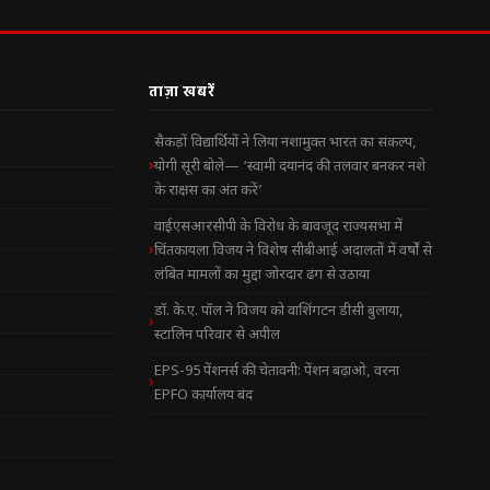
ताज़ा खबरें
सैकड़ों विद्यार्थियों ने लिया नशामुक्त भारत का संकल्प,
योगी सूरी बोले— ‘स्वामी दयानंद की तलवार बनकर नशे
के राक्षस का अंत करें’
वाईएसआरसीपी के विरोध के बावजूद राज्यसभा में
चिंतकायला विजय ने विशेष सीबीआई अदालतों में वर्षों से
लंबित मामलों का मुद्दा जोरदार ढंग से उठाया
डॉ. के.ए. पॉल ने विजय को वाशिंगटन डीसी बुलाया,
स्टालिन परिवार से अपील
EPS-95 पेंशनर्स की चेतावनी: पेंशन बढ़ाओ, वरना
EPFO कार्यालय बंद