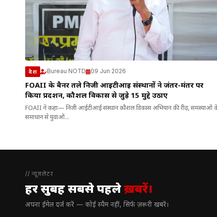
Bureau NOTD
09 Jun 2026
देश
FOAII के बैनर तले निजी आईटीआई संस्थानों ने जंतर-मंतर पर
किया प्रदर्शन, कौशल विकास से जुड़े 15 मुद्दे उठाए
FOAII ने कहा— निजी आईटीआई संस्थान कौशल विकास अभियान की रीढ़, समस्याओं क
समाधान से युवाओं...
// न्यूज़लेटर
हर सुबह सबसे पहले
ख़बरें।
अपना ईमेल दर्ज करें — कोई स्पैम नहीं, सिर्फ ज़रूरी खबरें।