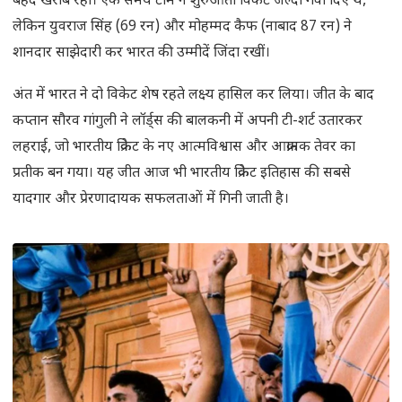
बेहद खराब रही। एक समय टीम ने शुरुआती विकेट जल्दी गंवा दिए थे,
लेकिन युवराज सिंह (69 रन) और मोहम्मद कैफ (नाबाद 87 रन) ने
शानदार साझेदारी कर भारत की उम्मीदें जिंदा रखीं।
अंत में भारत ने दो विकेट शेष रहते लक्ष्य हासिल कर लिया। जीत के बाद
कप्तान सौरव गांगुली ने लॉर्ड्स की बालकनी में अपनी टी-शर्ट उतारकर
लहराई, जो भारतीय क्रिकेट के नए आत्मविश्वास और आक्रामक तेवर का
प्रतीक बन गया। यह जीत आज भी भारतीय क्रिकेट इतिहास की सबसे
यादगार और प्रेरणादायक सफलताओं में गिनी जाती है।