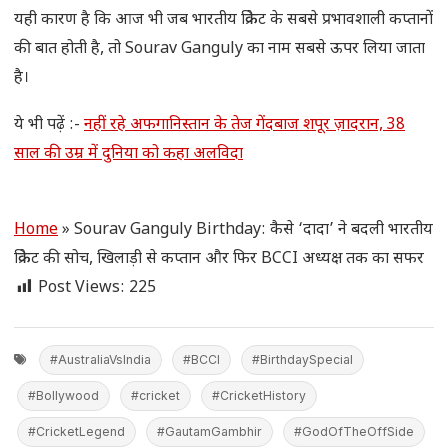
यही कारण है कि आज भी जब भारतीय क्रिकेट के सबसे प्रभावशाली कप्तानों
की बात होती है, तो Sourav Ganguly का नाम सबसे ऊपर लिया जाता
है।
ये भी पढ़ें :-
नहीं रहे अफगानिस्तान के तेज गेंदबाज शपूर ज़ादरान, 38
साल की उम्र में दुनिया को कहा अलविदा
Home
»
Sourav Ganguly Birthday: कैसे ‘दादा’ ने बदली भारतीय
क्रिकेट की सोच, खिलाड़ी से कप्तान और फिर BCCI अध्यक्ष तक का सफर
Post Views:
225
#AustraliaVsIndia
#BCCI
#BirthdaySpecial
#Bollywood
#cricket
#CricketHistory
#CricketLegend
#GautamGambhir
#GodOfTheOffSide