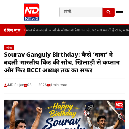
13 साल से कम उम्र के बच्चों के सोशल मीडिया अकाउंट पर लग सकती है रोक, संसद 
ब्रेकिंग न्यूज़
खेल
Sourav Ganguly Birthday: कैसे ‘दादा’ ने
बदली भारतीय क्रिकेट की सोच, खिलाड़ी से कप्तान
और फिर BCCI अध्यक्ष तक का सफर
MD Faijan
08 Jul 2026
1 min read