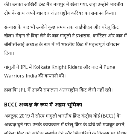
की। उनका आखिरी टेस्ट मैच नागपुर में खेला गया, जहां उन्होंने भारतीय
टीम के साथ अपने शानदार अंतरराष्ट्रीय करियर का समापन किया।
संन्यास के बाद भी उन्होंने कुछ समय तक आईपीएल और घरेलू क्रिकेट
खेला। मैदान से विदा लेने के बाद गांगुली ने प्रशासक, कमेंटेटर और बाद में
बीसीसीआई अध्यक्ष के रूप में भी भारतीय क्रिकेट में महत्वपूर्ण योगदान
दिया।
गांगुली ने IPL में Kolkata Knight Riders और बाद में Pune
Warriors India की कप्तानी की।
हालांकि IPL में उनकी सफलता अंतरराष्ट्रीय क्रिकेट जैसी नहीं रही।
BCCI
अध्यक्ष के रूप में अहम भूमिका
अक्टूबर 2019 में सौरव गांगुली भारतीय क्रिकेट कंट्रोल बोर्ड (BCCI) के
अध्यक्ष चुने गए। उनके कार्यकाल में घरेलू क्रिकेट के ढांचे को मजबूत करने,
महिला क्रिकेट को अधिक समर्थन देने और खिलाड़ियों के विकास पर विशेष