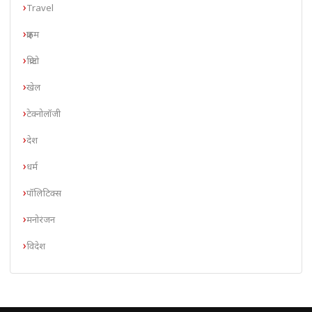
Travel
क्राइम
क्रिप्टो
खेल
टेक्नोलॉजी
देश
धर्म
पॉलिटिक्स
मनोरंजन
विदेश