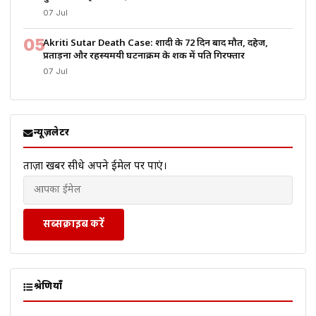
07 Jul
05
Akriti Sutar Death Case: शादी के 72 दिन बाद मौत, दहेज,
प्रताड़ना और रहस्यमयी घटनाक्रम के शक में पति गिरफ्तार
07 Jul
न्यूज़लेटर
ताज़ा खबरें सीधे अपने ईमेल पर पाएं।
सब्सक्राइब करें
श्रेणियाँ