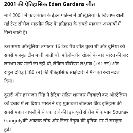
2001
की ऐतिहासिक
Eden Gardens
जीत
मार्च 2001 में कोलकाता के ईडन गार्डन्स में ऑस्ट्रेलिया के खिलाफ खेली
गई टेस्ट सीरीज़ भारतीय क्रिकेट के इतिहास के सबसे यादगार अध्यायों में
गिनी जाती है।
उस समय ऑस्ट्रेलिया लगातार 16 टेस्ट मैच जीत चुका थी और दुनिया की
सबसे मजबूत टीम मानी जाती थी। फॉलो-ऑन खेलने के बाद भारत की हार
लगभग तय मानी जा रही थी, लेकिन वीवीएस लक्ष्मण (281 रन) और
राहुल द्रविड़ (180 रन) की ऐतिहासिक साझेदारी ने मैच का रुख बदल
दिया।
दूसरी ओर हरभजन सिंह ने हैट्रिक सहित शानदार गेंदबाज़ी कर ऑस्ट्रेलिया
को दबाव में ला दिया। भारत ने यह मुकाबला जीतकर क्रिकेट इतिहास की
सबसे महान वापसी में से एक दर्ज की। इस पूरी सीरीज़ में कप्तान Sourav
Gangulyकी आक्रामक सोच और निडर नेतृत्व की दुनिया भर में सराहना
हुई।