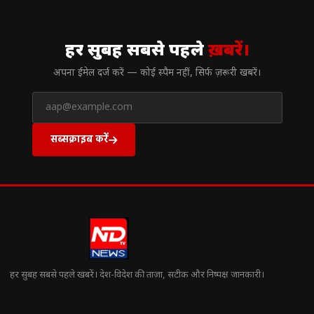
// न्यूज़लेटर
हर सुबह सबसे पहले
ख़बरें।
अपना ईमेल दर्ज करें — कोई स्पैम नहीं, सिर्फ ज़रूरी खबरें।
सब्सक्राइब करें
हर सुबह सबसे पहले खबरें। देश-विदेश की ताज़ा, सटीक और निष्पक्ष जानकारी।