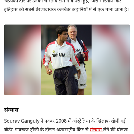
अफ्रीका दौरे पर उनकी भारतीय टीम में वापसी हुई, जिसे भारतीय क्रिकेट
इतिहास की सबसे प्रेरणादायक कमबैक कहानियों में से एक माना जाता है।
संन्यास
Sourav Ganguly ने नवंबर 2008 में ऑस्ट्रेलिया के खिलाफ खेली गई
बॉर्डर-गावस्कर ट्रॉफी के दौरान अंतरराष्ट्रीय क्रिकेट से
संन्यास
लेने की घोषणा