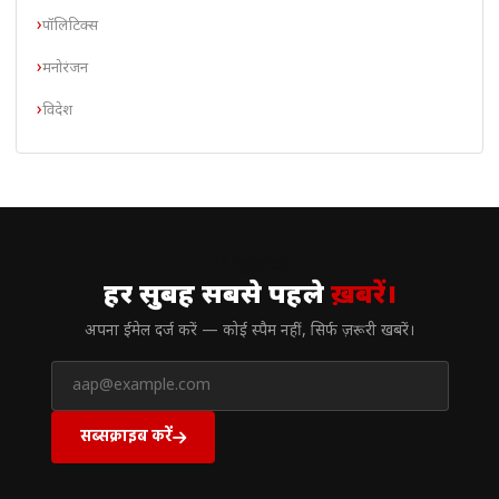
पॉलिटिक्स
मनोरंजन
विदेश
// न्यूज़लेटर
हर सुबह सबसे पहले
ख़बरें।
अपना ईमेल दर्ज करें — कोई स्पैम नहीं, सिर्फ ज़रूरी खबरें।
सब्सक्राइब करें