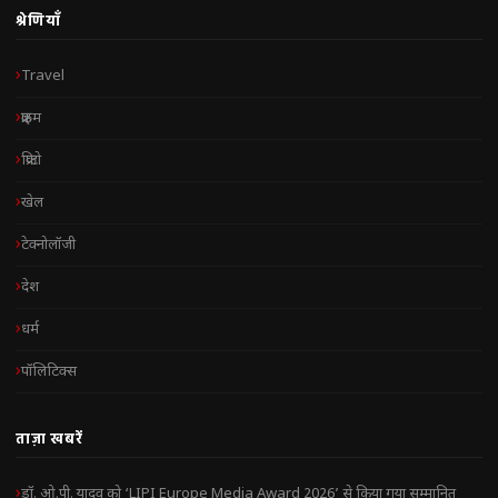
श्रेणियाँ
Travel
क्राइम
क्रिप्टो
खेल
टेक्नोलॉजी
देश
धर्म
पॉलिटिक्स
ताज़ा खबरें
डॉ. ओ.पी. यादव को ‘LIPI Europe Media Award 2026’ से किया गया सम्मानित