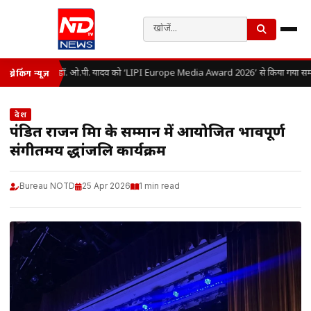
डॉ. ओ.पी. यादव को ‘LIPI Europe Media Award 2026’ से किया गया सम्म
ब्रेकिंग न्यूज़
देश
पंडित राजन मिश्रा के सम्मान में आयोजित भावपूर्ण
संगीतमय श्रद्धांजलि कार्यक्रम
Bureau NOTD
25 Apr 2026
1 min read