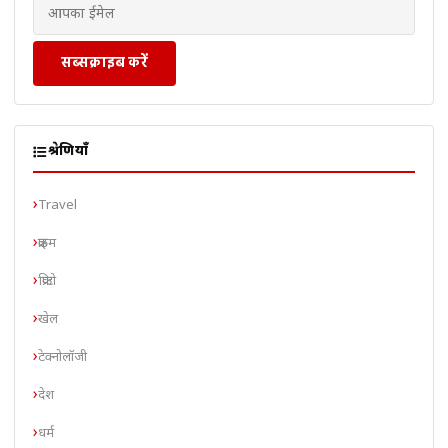
सब्सक्राइब करें
श्रेणियाँ
Travel
क्राइम
क्रिप्टो
खेल
टेक्नोलॉजी
देश
धर्म