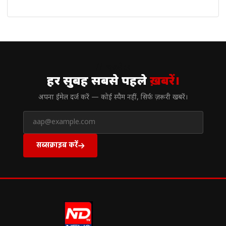
// न्यूज़लेटर
हर सुबह सबसे पहले
ख़बरें।
अपना ईमेल दर्ज करें — कोई स्पैम नहीं, सिर्फ ज़रूरी खबरें।
सब्सक्राइब करें