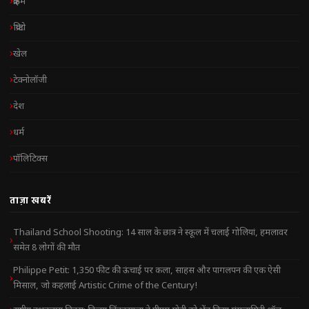
क्राइम
क्रिप्टो
खेल
टेक्नोलॉजी
देश
धर्म
पॉलिटिक्स
ताज़ा खबरें
Thailand School Shooting: 14 साल के छात्र ने स्कूल में चलाई गोलियां, हमलावर
समेत 8 लोगों की मौत
Philippe Petit: 1,350 फीट की ऊंचाई पर कला, साहस और पागलपन की एक ऐसी
मिसाल, जो कहलाई Artistic Crime of the Century!