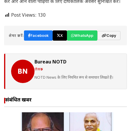
करें और आने वाली पीढ़ियों के लिए दीर्घकालिक अवसर सुनिश्चित करें।
Post Views:
130
शेयर करें:
Facebook
X
WhatsApp
Copy
Bureau NOTD
लेखक
BN
NOTD News के लिए नियमित रूप से समाचार लिखते हैं।
संबंधित खबरें