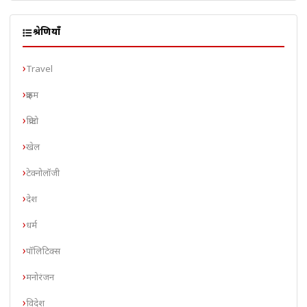
श्रेणियाँ
Travel
क्राइम
क्रिप्टो
खेल
टेक्नोलॉजी
देश
धर्म
पॉलिटिक्स
मनोरंजन
विदेश