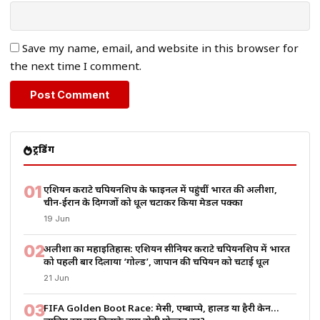
Save my name, email, and website in this browser for
the next time I comment.
ट्रेंडिंग
01
एशियन कराटे चैंपियनशिप के फाइनल में पहुंचीं भारत की अलीशा,
चीन-ईरान के दिग्गजों को धूल चटाकर किया मेडल पक्का
19 Jun
02
अलीशा का महाइतिहास: एशियन सीनियर कराटे चैंपियनशिप में भारत
को पहली बार दिलाया ‘गोल्ड’, जापान की चैंपियन को चटाई धूल
21 Jun
03
FIFA Golden Boot Race: मेसी, एम्बाप्पे, हालैंड या हैरी केन…