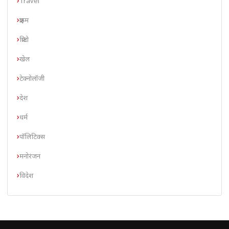
Travel
क्राइम
क्रिप्टो
खेल
टेक्नोलॉजी
देश
धर्म
पॉलिटिक्स
मनोरंजन
विदेश