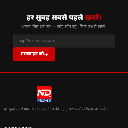
// न्यूज़लेटर
हर सुबह सबसे पहले
ख़बरें।
अपना ईमेल दर्ज करें — कोई स्पैम नहीं, सिर्फ ज़रूरी खबरें।
सब्सक्राइब करें
हर सुबह सबसे पहले खबरें। देश-विदेश की ताज़ा, सटीक और निष्पक्ष जानकारी।