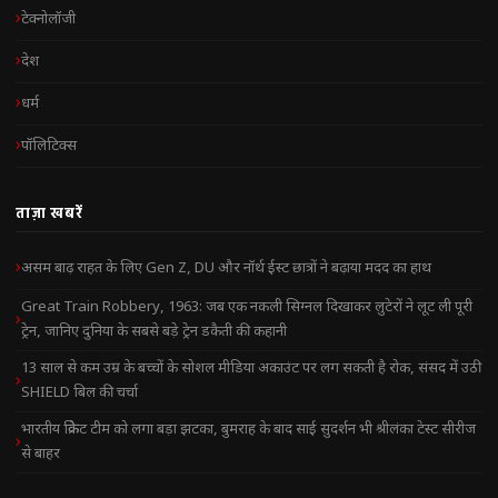
टेक्नोलॉजी
देश
धर्म
पॉलिटिक्स
ताज़ा खबरें
असम बाढ़ राहत के लिए Gen Z, DU और नॉर्थ ईस्ट छात्रों ने बढ़ाया मदद का हाथ
Great Train Robbery, 1963: जब एक नकली सिग्नल दिखाकर लुटेरों ने लूट ली पूरी
ट्रेन, जानिए दुनिया के सबसे बड़े ट्रेन डकैती की कहानी
13 साल से कम उम्र के बच्चों के सोशल मीडिया अकाउंट पर लग सकती है रोक, संसद में उठी
SHIELD बिल की चर्चा
भारतीय क्रिकेट टीम को लगा बड़ा झटका, बुमराह के बाद साई सुदर्शन भी श्रीलंका टेस्ट सीरीज
से बाहर