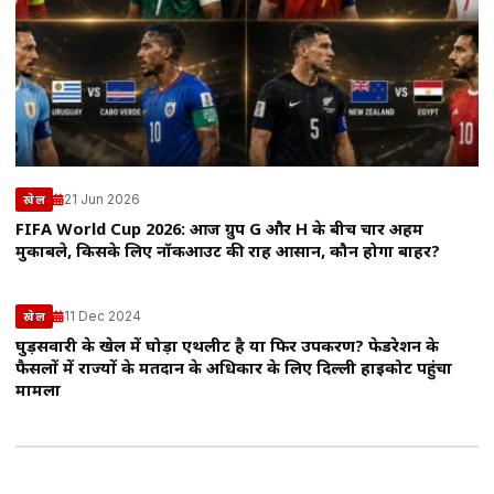
21 Jun 2026
खेल
FIFA World Cup 2026: आज ग्रुप G और H के बीच चार अहम
मुकाबले, किसके लिए नॉकआउट की राह आसान, कौन होगा बाहर?
11 Dec 2024
खेल
घुड़सवारी के खेल में घोड़ा एथलीट है या फिर उपकरण? फेडरेशन के
फैसलों में राज्यों के मतदान के अधिकार के लिए दिल्ली हाईकोर्ट पहुंचा
मामला