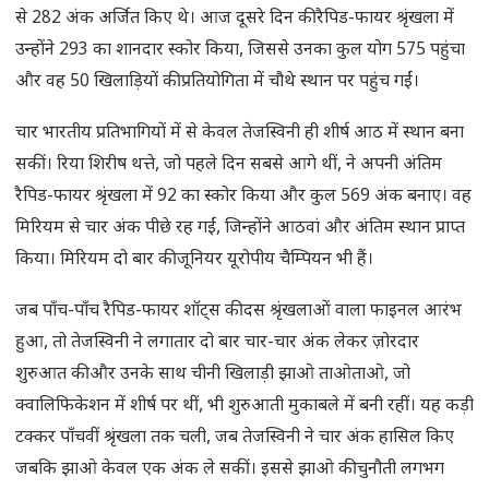
से 282 अंक अर्जित किए थे। आज दूसरे दिन की रैपिड-फायर श्रृंखला में
उन्होंने 293 का शानदार स्कोर किया, जिससे उनका कुल योग 575 पहुंचा
और वह 50 खिलाड़ियों की प्रतियोगिता में चौथे स्थान पर पहुंच गईं।
चार भारतीय प्रतिभागियों में से केवल तेजस्विनी ही शीर्ष आठ में स्थान बना
सकीं। रिया शिरीष थत्ते, जो पहले दिन सबसे आगे थीं, ने अपनी अंतिम
रैपिड-फायर श्रृंखला में 92 का स्कोर किया और कुल 569 अंक बनाए। वह
मिरियम से चार अंक पीछे रह गईं, जिन्होंने आठवां और अंतिम स्थान प्राप्त
किया। मिरियम दो बार की जूनियर यूरोपीय चैम्पियन भी हैं।
जब पाँच-पाँच रैपिड-फायर शॉट्स की दस श्रृंखलाओं वाला फाइनल आरंभ
हुआ, तो तेजस्विनी ने लगातार दो बार चार-चार अंक लेकर ज़ोरदार
शुरुआत की और उनके साथ चीनी खिलाड़ी झाओ ताओताओ, जो
क्वालिफिकेशन में शीर्ष पर थीं, भी शुरुआती मुकाबले में बनी रहीं। यह कड़ी
टक्कर पाँचवीं श्रृंखला तक चली, जब तेजस्विनी ने चार अंक हासिल किए
जबकि झाओ केवल एक अंक ले सकीं। इससे झाओ की चुनौती लगभग