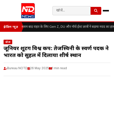
असम बाढ़ राहत के लिए Gen Z, DU और नॉर्थ ईस्ट छात्रों ने बढ़ाया मदद का हा
ब्रेकिंग न्यूज़
खेल
जूनियर शूटिंग विश्व कप: तेजस्विनी के स्वर्ण पदक ने
भारत को सुहल में दिलाया शीर्ष स्थान
Bureau NOTD
26 May 2025
1 min read