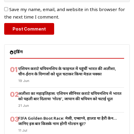
Save my name, email, and website in this browser for
the next time I comment.
ट्रेंडिंग
01
एशियन कराटे चैंपियनशिप के फाइनल में पहुंचीं भारत की अलीशा,
चीन-ईरान के दिग्गजों को धूल चटाकर किया मेडल पक्का
19 Jun
02
अलीशा का महाइतिहास: एशियन सीनियर कराटे चैंपियनशिप में भारत
को पहली बार दिलाया ‘गोल्ड’, जापान की चैंपियन को चटाई धूल
21 Jun
03
FIFA Golden Boot Race: मेसी, एम्बाप्पे, हालैंड या हैरी केन…
जानिए इस बार किसके नाम होगी गोल्डन बूट?
11 Jul