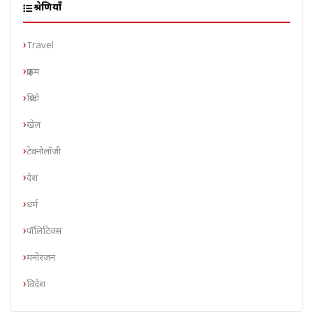
श्रेणियाँ
Travel
क्राइम
क्रिप्टो
खेल
टेक्नोलॉजी
देश
धर्म
पॉलिटिक्स
मनोरंजन
विदेश