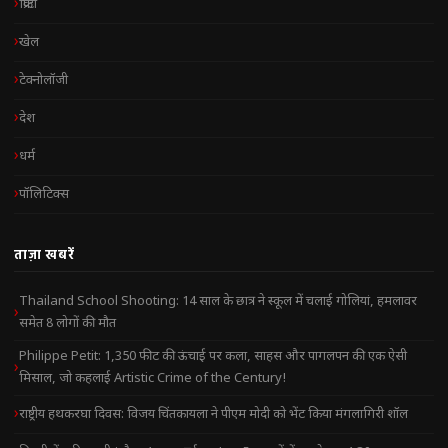
क्रिप्टो
खेल
टेक्नोलॉजी
देश
धर्म
पॉलिटिक्स
ताज़ा खबरें
Thailand School Shooting: 14 साल के छात्र ने स्कूल में चलाई गोलियां, हमलावर
समेत 8 लोगों की मौत
Philippe Petit: 1,350 फीट की ऊंचाई पर कला, साहस और पागलपन की एक ऐसी
मिसाल, जो कहलाई Artistic Crime of the Century!
राष्ट्रीय हथकरघा दिवस: विजय चिंतकायला ने पीएम मोदी को भेंट किया मंगलागिरी शॉल