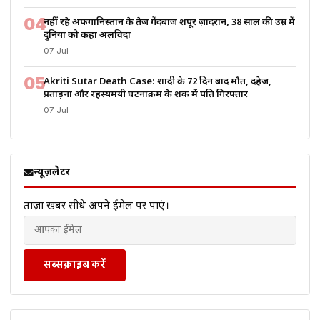
04
नहीं रहे अफगानिस्तान के तेज गेंदबाज शपूर ज़ादरान, 38 साल की उम्र में
दुनिया को कहा अलविदा
07 Jul
05
Akriti Sutar Death Case: शादी के 72 दिन बाद मौत, दहेज,
प्रताड़ना और रहस्यमयी घटनाक्रम के शक में पति गिरफ्तार
07 Jul
न्यूज़लेटर
ताज़ा खबरें सीधे अपने ईमेल पर पाएं।
सब्सक्राइब करें