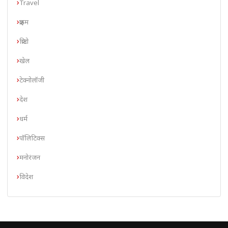
Travel
क्राइम
क्रिप्टो
खेल
टेक्नोलॉजी
देश
धर्म
पॉलिटिक्स
मनोरंजन
विदेश