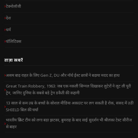
टेक्नोलॉजी
देश
धर्म
पॉलिटिक्स
ताज़ा खबरें
असम बाढ़ राहत के लिए Gen Z, DU और नॉर्थ ईस्ट छात्रों ने बढ़ाया मदद का हाथ
Great Train Robbery, 1963: जब एक नकली सिग्नल दिखाकर लुटेरों ने लूट ली पूरी
ट्रेन, जानिए दुनिया के सबसे बड़े ट्रेन डकैती की कहानी
13 साल से कम उम्र के बच्चों के सोशल मीडिया अकाउंट पर लग सकती है रोक, संसद में उठी
SHIELD बिल की चर्चा
भारतीय क्रिकेट टीम को लगा बड़ा झटका, बुमराह के बाद साई सुदर्शन भी श्रीलंका टेस्ट सीरीज
से बाहर