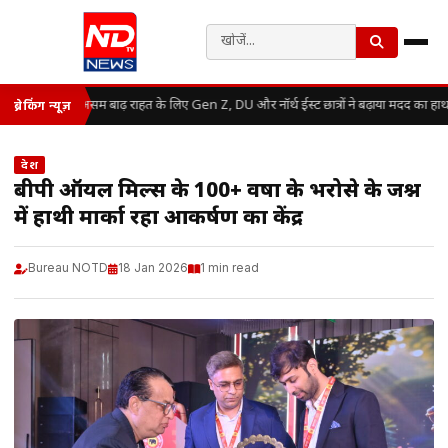
असम बाढ़ राहत के लिए Gen Z, DU और नॉर्थ ईस्ट छात्रों ने बढ़ाया मदद का हाथ
ब्रेकिंग न्यूज़
देश
बीपी ऑयल मिल्स के 100+ वर्षों के भरोसे के जश्न
में हाथी मार्का रहा आकर्षण का केंद्र
Bureau NOTD
18 Jan 2026
1 min read