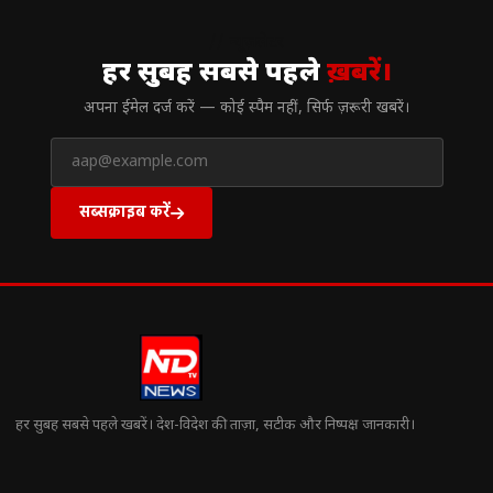
// न्यूज़लेटर
हर सुबह सबसे पहले
ख़बरें।
अपना ईमेल दर्ज करें — कोई स्पैम नहीं, सिर्फ ज़रूरी खबरें।
सब्सक्राइब करें
हर सुबह सबसे पहले खबरें। देश-विदेश की ताज़ा, सटीक और निष्पक्ष जानकारी।