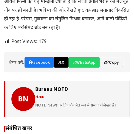
ऑयल मिल्स की यह मान्झता दर्शाती है कि सच्ची प्रगति भरोसे की मजबूत
नींव पर ही बनती है। भविष्य की ओर देखते हुए, यह ब्रांड लगातार विकसित
हो रहा है-परंपरा, गुणवत्ता का संतुलित मिश्रण बनाकर, आने वाली पीढ़ियों
के लिए भरोसेमंद ब्रांड बन रहा है।
Post Views:
179
शेयर करें:
Facebook
X
WhatsApp
Copy
Bureau NOTD
लेखक
BN
NOTD News के लिए नियमित रूप से समाचार लिखते हैं।
संबंधित खबरें