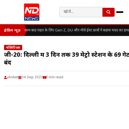
असम बाढ़ राहत के लिए Gen Z, DU और नॉर्थ ईस्ट छात्रों ने बढ़ाया मदद का हाथ
ब्रेकिंग न्यूज़
पॉलिटिक्स
जी-20: दिल्ली में 3 दिन तक 39 मेट्रो स्टेशन के 69 गेट 
बंद
Aniket
04 Sep 2023
1 min read