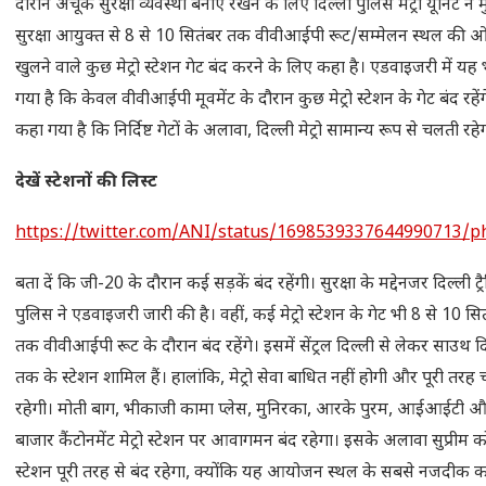
दौरान अचूक सुरक्षा व्यवस्था बनाए रखने के लिए दिल्ली पुलिस मेट्रो यूनिट ने म
सुरक्षा आयुक्त से 8 से 10 सितंबर तक वीवीआईपी रूट/सम्मेलन स्थल की 
खुलने वाले कुछ मेट्रो स्टेशन गेट बंद करने के लिए कहा है। एडवाइजरी में यह
गया है कि केवल वीवीआईपी मूवमेंट के दौरान कुछ मेट्रो स्टेशन के गेट बंद रहेंग
कहा गया है कि निर्दिष्ट गेटों के अलावा, दिल्ली मेट्रो सामान्य रूप से चलती रहे
देखें स्टेशनों की लिस्ट
https://twitter.com/ANI/status/1698539337644990713/p
बता दें कि जी-20 के दौरान कई सड़कें बंद रहेंगी। सुरक्षा के मद्देनजर दिल्ली ट्
पुलिस ने एडवाइजरी जारी की है। वहीं, कई मेट्रो स्टेशन के गेट भी 8 से 10 सि
तक वीवीआईपी रूट के दौरान बंद रहेंगे। इसमें सेंट्रल दिल्ली से लेकर साउथ द
तक के स्टेशन शामिल हैं। हालांकि, मेट्रो सेवा बाधित नहीं होगी और पूरी तरह
रहेगी। मोती बाग, भीकाजी कामा प्लेस, मुनिरका, आरके पुरम, आईआईटी 
बाजार कैंटोनमेंट मेट्रो स्टेशन पर आवागमन बंद रहेगा। इसके अलावा सुप्रीम कोर्ट
स्टेशन पूरी तरह से बंद रहेगा, क्योंकि यह आयोजन स्थल के सबसे नजदीक का 