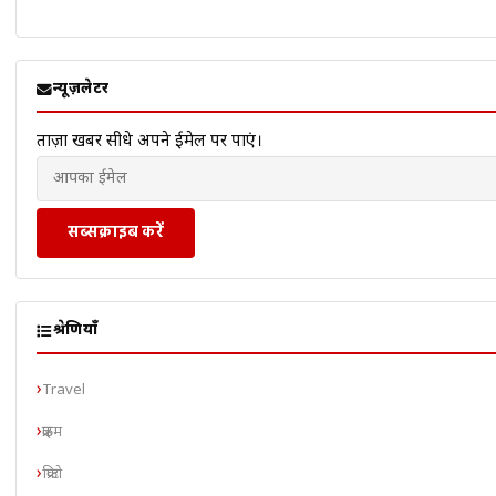
न्यूज़लेटर
ताज़ा खबरें सीधे अपने ईमेल पर पाएं।
सब्सक्राइब करें
श्रेणियाँ
Travel
क्राइम
क्रिप्टो