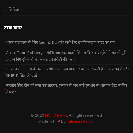
पॉलिटिक्स
ताज़ा खबरें
असम बाढ़ राहत के लिए Gen Z, DU और नॉर्थ ईस्ट छात्रों ने बढ़ाया मदद का हाथ
Great Train Robbery, 1963: जब एक नकली सिग्नल दिखाकर लुटेरों ने लूट ली पूरी
ट्रेन, जानिए दुनिया के सबसे बड़े ट्रेन डकैती की कहानी
13 साल से कम उम्र के बच्चों के सोशल मीडिया अकाउंट पर लग सकती है रोक, संसद में उठी
SHIELD बिल की चर्चा
भारतीय क्रिकेट टीम को लगा बड़ा झटका, बुमराह के बाद साई सुदर्शन भी श्रीलंका टेस्ट सीरीज
से बाहर
© 2026
NOTD News
. All rights reserved.
Made with
❤
by
Tahseen Ashrafi
NOTD NEWS