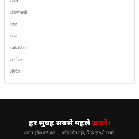
खेल
टेक्नोलॉजी
देश
धर्म
पॉलिटिक्स
मनोरंजन
विदेश
// न्यूज़लेटर
हर सुबह सबसे पहले
ख़बरें।
अपना ईमेल दर्ज करें — कोई स्पैम नहीं, सिर्फ ज़रूरी खबरें।