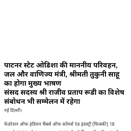
पार्टनर स्टेट ओडिशा की माननीय परिवहन,
जल और वाणिज्य मंत्री, श्रीमती तुकुनी साहू
का होगा मुख्य भाषण
संसद सदस्य श्री राजीव प्रताप रूडी का विशेष
संबोधन भी सम्मेलन में रहेगा
नई दिल्ली।
फेडरेशन ऑफ इंडियन चैंबर्स ऑफ कॉमर्स एंड इंडस्ट्री (फिक्की) 18