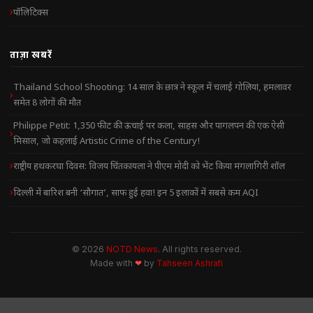
पॉलिटिक्स
ताज़ा खबरें
Thailand School Shooting: 14 साल के छात्र ने स्कूल में चलाई गोलियां, हमलावर
समेत 8 लोगों की मौत
Philippe Petit: 1,350 फीट की ऊंचाई पर कला, साहस और पागलपन की एक ऐसी
मिसाल, जो कहलाई Artistic Crime of the Century!
राष्ट्रीय हथकरघा दिवस: विजय चिंतकायला ने पीएम मोदी को भेंट किया मंगलागिरी शॉल
दिल्ली में बारिश बनी ‘सौगात’, साफ हुई हवा! इन 5 इलाकों में सबसे कम AQI
© 2026
NOTD News
. All rights reserved.
Made with
❤
by
Tahseen Ashrafi
NOTD NEWS