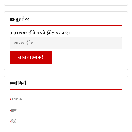
न्यूज़लेटर
ताज़ा खबरें सीधे अपने ईमेल पर पाएं।
सब्सक्राइब करें
श्रेणियाँ
Travel
क्राइम
क्रिप्टो