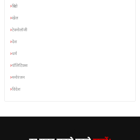
क्रिप्टो
खेल
टेक्नोलॉजी
देश
धर्म
पॉलिटिक्स
मनोरंजन
विदेश
// न्यूज़लेटर