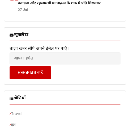
प्रताड़ना और रहस्यमयी घटनाक्रम के शक में पति गिरफ्तार
07 Jul
न्यूज़लेटर
ताज़ा खबरें सीधे अपने ईमेल पर पाएं।
सब्सक्राइब करें
श्रेणियाँ
Travel
क्राइम