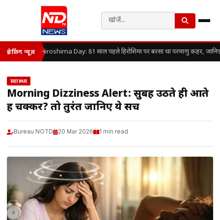
Hiroshima Day: 81 साल पहले हिरोशिमा पर बरसा था परमाणु कहर, जानिए कैसे
ब्रेकिंग न्यूज़
स्वास्थ्य
Morning Dizziness Alert: सुबह उठते ही आते
हैं चक्कर? तो तुरंत जानिए ये सच
Bureau NOTD
20 Mar 2026
1 min read