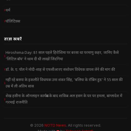
धर्म
पॉलिटिक्स
ताज़ा खबरें
Hiroshima Day: 81 साल पहले हिरोशिमा पर बरसा था परमाणु कहर, जानिए कैसे
‘लिटिल बॉय’ ने थाम दी थी लाखों जिंदगियां
डॉ. के. ए. पॉल ने मोदी-शाह से एफसीआरए संशोधन विधेयक वापस लेने की मांग की
नहीं रहे बसपा के इकलौते विधायक उमा शंकर सिंह, ‘बलिया के रॉबिन हुड’ ने 55 साल की
उम्र में ली अंतिम सांस
शेख हसीना के ऑनलाइन कार्यक्रम के बाद शाकिब अल हसन के घर पर हमला, बांग्लादेश में
गरमाई राजनीति
© 2026
NOTD News
. All rights reserved.