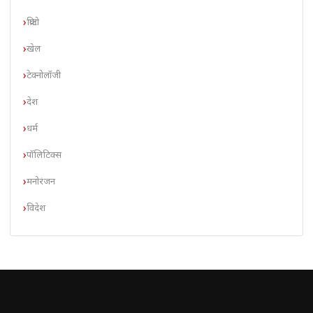
क्रिप्टो
खेल
टेक्नोलॉजी
देश
धर्म
पॉलिटिक्स
मनोरंजन
विदेश
// न्यूज़लेटर