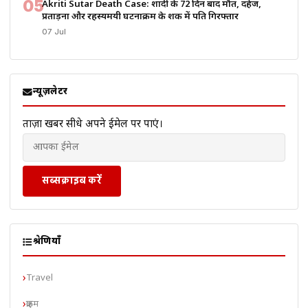
05
Akriti Sutar Death Case: शादी के 72 दिन बाद मौत, दहेज,
प्रताड़ना और रहस्यमयी घटनाक्रम के शक में पति गिरफ्तार
07 Jul
न्यूज़लेटर
ताज़ा खबरें सीधे अपने ईमेल पर पाएं।
सब्सक्राइब करें
श्रेणियाँ
Travel
क्राइम