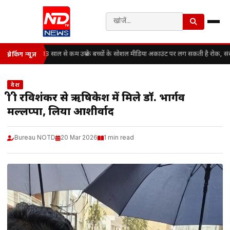
13 साल से कम उम्र के बच्चों के सोशल मीडिया अकाउंट पर लग सकती है रोक, सं
ब्रेकिंग न्यूज़
देश
श्री श्री रविशंकर से ऋषिकेश में मिले डॉ. भार्गव
मल्लप्पा, लिया आशीर्वाद
Bureau NOTD
20 Mar 2026
1 min read