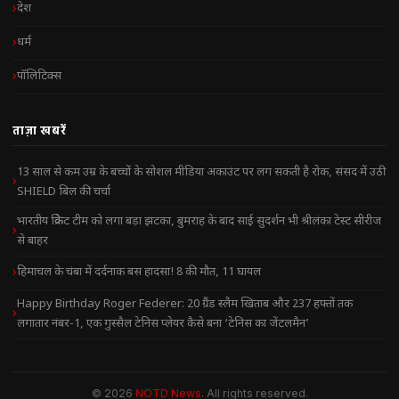
देश
धर्म
पॉलिटिक्स
ताज़ा खबरें
13 साल से कम उम्र के बच्चों के सोशल मीडिया अकाउंट पर लग सकती है रोक, संसद में उठी
SHIELD बिल की चर्चा
भारतीय क्रिकेट टीम को लगा बड़ा झटका, बुमराह के बाद साई सुदर्शन भी श्रीलंका टेस्ट सीरीज
से बाहर
हिमाचल के चंबा में दर्दनाक बस हादसा! 8 की मौत, 11 घायल
Happy Birthday Roger Federer: 20 ग्रैंड स्लैम खिताब और 237 हफ्तों तक
लगातार नंबर-1, एक गुस्सैल टेनिस प्लेयर कैसे बना ‘टेनिस का जेंटलमैन’
© 2026
NOTD News
. All rights reserved.