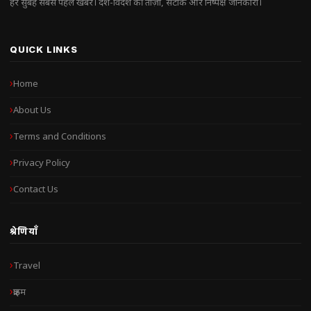
हर सुबह सबसे पहले खबरें। देश-विदेश की ताज़ा, सटीक और निष्पक्ष जानकारी।
QUICK LINKS
Home
About Us
Terms and Conditions
Privacy Policy
Contact Us
श्रेणियाँ
Travel
क्राइम