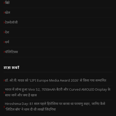
क्रिप्टो
खेल
टेक्नोलॉजी
देश
धर्म
पॉलिटिक्स
ताज़ा खबरें
डॉ. ओ.पी. यादव को ‘LIPI Europe Media Award 2026’ से किया गया सम्मानित
भारत में लॉन्च हुआ Vivo S2, 7050mAh बैटरी और Curved AMOLED Display के
साथ जानें और क्या है खास
Hiroshima Day: 81 साल पहले हिरोशिमा पर बरसा था परमाणु कहर, जानिए कैसे
‘लिटिल बॉय’ ने थाम दी थी लाखों जिंदगियां