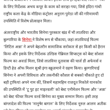
ओमिद बाबेलियन ने स्वीकार किया। इसके साथ ही हिंदी शॉर्ट फिल्म ‘गैया’
के लिए निर्देशक अभय कपूर के काम को सराहा गया, जिसे इंदिरा गांधी
राष्ट्रीय कला केंद्र के मीडिया कंट्रोलर अनुराग पुनेठा जी की गरिमामयी
उपस्थिति में विशेष प्रोत्साहन मिला।
अंतरराष्ट्रीय और भारतीय सिनेमा पुरस्कार खंड में भी लातविया और
बुल्गारिया के
सिनेमा
ने विशेष रूप से चौंकाया, जहां लातवियाई फिल्म
‘लिटिल अन्ना’ ने अपने बेहतरीन सामाजिक सरोकार से हर किसी को हैरान
किया और इसके लिए निर्देशक उल्डिस गेब्रियल सिप्सट्स को बेस्ट सोशल
फिल्म का अवार्ड मिला, जिसे लातविया दूतावास की चार्ज डी अफेयर्स व
डिप्टी हेड ऑफ मिशन सुश्री इंगा स्क्रूज़माने ने ग्रहण किया। बुल्गारियाई
सिनेमा ने अपनी विविधता और तकनीकी कौशल से सबको चौंकाते हुए दो
बड़ी ट्राफियां अपने नाम कीं, जिसमें महामहिम राजदूत निकोले यानकोव
की उपस्थिति में ‘टू पुट इट माइल्डली’ को बेस्ट एनीमेशन फिल्म और ‘अन्ना’
को बेस्ट फीचर फिल्म वर्ल्ड सिनेमा का मुख्य सम्मान मिला। इसी तरह
बांग्लादेश की फिल्म ‘मानुषेर बागान’ के लिए निर्देशक नूरुल आलम अतीक