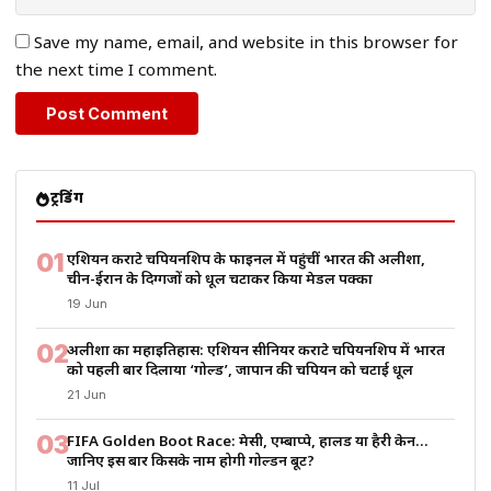
Save my name, email, and website in this browser for
the next time I comment.
ट्रेंडिंग
01
एशियन कराटे चैंपियनशिप के फाइनल में पहुंचीं भारत की अलीशा,
चीन-ईरान के दिग्गजों को धूल चटाकर किया मेडल पक्का
19 Jun
02
अलीशा का महाइतिहास: एशियन सीनियर कराटे चैंपियनशिप में भारत
को पहली बार दिलाया ‘गोल्ड’, जापान की चैंपियन को चटाई धूल
21 Jun
03
FIFA Golden Boot Race: मेसी, एम्बाप्पे, हालैंड या हैरी केन…
जानिए इस बार किसके नाम होगी गोल्डन बूट?
11 Jul