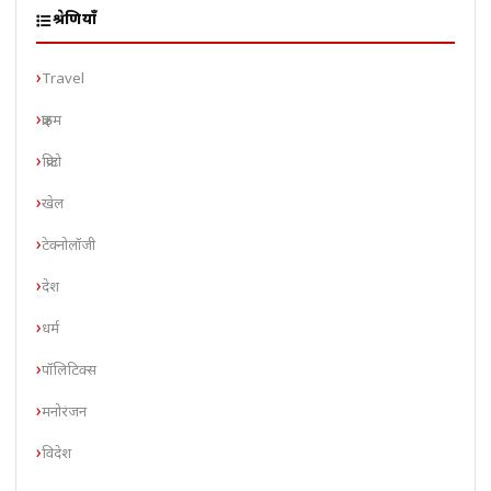
श्रेणियाँ
Travel
क्राइम
क्रिप्टो
खेल
टेक्नोलॉजी
देश
धर्म
पॉलिटिक्स
मनोरंजन
विदेश