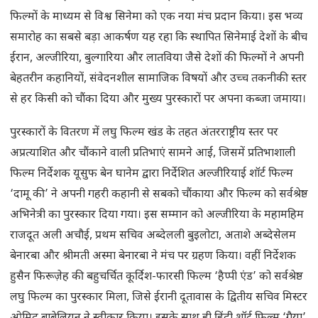
फिल्मों के माध्यम से विश्व सिनेमा को एक नया मंच प्रदान किया। इस भव्य
समारोह का सबसे बड़ा आकर्षण यह रहा कि स्थापित सिनेमाई देशों के बीच
ईरान, अल्जीरिया, बुल्गारिया और लातविया जैसे देशों की फिल्मों ने अपनी
बेहतरीन कहानियों, संवेदनशील सामाजिक विषयों और उच्च तकनीकी स्तर
से हर किसी को चौंका दिया और मुख्य पुरस्कारों पर अपना कब्जा जमाया।
पुरस्कारों के वितरण में लघु फिल्म खंड के तहत अंतरराष्ट्रीय स्तर पर
अप्रत्याशित और चौंकाने वाली प्रतिभाएं सामने आईं, जिसमें प्रतिभाशाली
फिल्म निर्देशक यूसुफ बेन घानेम द्वारा निर्देशित अल्जीरियाई शॉर्ट फिल्म
‘दामू की’ ने अपनी गहरी कहानी से सबको चौंकाया और फिल्म को सर्वश्रेष्ठ
अभिनेत्री का पुरस्कार दिया गया। इस सम्मान को अल्जीरिया के महामहिम
राजदूत अली अचौई, प्रथम सचिव अब्देलली बुइलोटा, अताशे अब्देसेलम
बेनारबा और श्रीमती अस्मा बेनारबा ने मंच पर ग्रहण किया। वहीं निर्देशक
हुसैन फिरूज़ेह की बहुचर्चित कूर्दिश-फारसी फिल्म ‘हैप्पी एंड’ को सर्वश्रेष्ठ
लघु फिल्म का पुरस्कार मिला, जिसे ईरानी दूतावास के द्वितीय सचिव मिस्टर