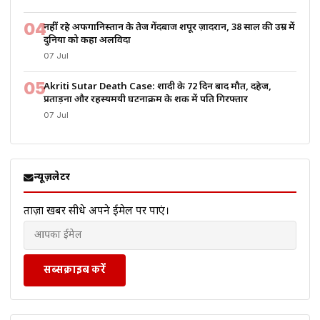
04
नहीं रहे अफगानिस्तान के तेज गेंदबाज शपूर ज़ादरान, 38 साल की उम्र में
दुनिया को कहा अलविदा
07 Jul
05
Akriti Sutar Death Case: शादी के 72 दिन बाद मौत, दहेज,
प्रताड़ना और रहस्यमयी घटनाक्रम के शक में पति गिरफ्तार
07 Jul
न्यूज़लेटर
ताज़ा खबरें सीधे अपने ईमेल पर पाएं।
सब्सक्राइब करें