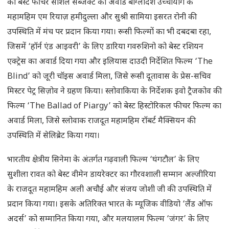
को बेस्ट फीचर सोशल सब्जेक्ट का अवार्ड बांग्लादेश उच्चायोग के
महामहिम एम रियाज़ हमीदुल्ला और सुश्री सामिया इसरत रोनी की
उपस्थिति में मंच पर प्रदान किया गया। रूसी फिल्मों का भी दबदबा रहा,
जिसमें ‘हॉर्न एंड आइवरी’ के लिए डारिया गवरुशिनो को बेस्ट रशियन
एक्ट्रेस का अवार्ड दिया गया और इलियास दाउदी निर्देशित फिल्म ‘The
Blind’ को जूरी चॉइस अवार्ड मिला, जिसे रूसी दूतावास के प्रेस-सचिव
मिस्टर पेट्र सिज़ोव ने ग्रहण किया। स्लोवाकिया के निर्देशक इवो ट्रैजकोव की
फिल्म ‘The Ballad of Piargy’ को बेस्ट हिस्टोरिकल फीचर फिल्म का
अवार्ड मिला, जिसे स्लोवाक राजदूत महामहिम रॉबर्ट मैक्सियन की
उपस्थिति में सेलिब्रेट किया गया।
भारतीय क्षेत्रीय सिनेमा के अंतर्गत गढ़वाली फिल्म ‘घंगटौल’ के लिए
सुशीला रावत को बेस्ट वीमेन डायरेक्टर का गौरवशाली सम्मान अल्जीरिया
के राजदूत महामहिम अली अचौई और संजय जोशी जी की उपस्थिति में
प्रदान किया गया। इसके अतिरिक्त भारत के म्यूजिक वीडियो ‘लैंड ऑफ
अदर्स’ को सम्मानित किया गया, और मलयालम फिल्म ‘जंगर’ के लिए