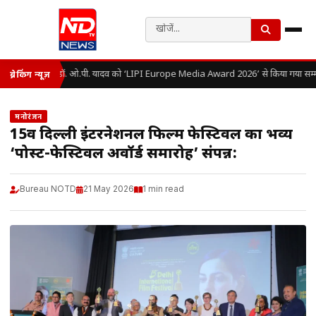
डॉ. ओ.पी. यादव को ‘LIPI Europe Media Award 2026’ से किया गया सम्म
ब्रेकिंग न्यूज़
मनोरंजन
15वें दिल्ली इंटरनेशनल फिल्म फेस्टिवल का भव्य
‘पोस्ट-फेस्टिवल अवॉर्ड समारोह’ संपन्न:
Bureau NOTD
21 May 2026
1 min read