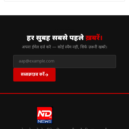
// न्यूज़लेटर
हर सुबह सबसे पहले
ख़बरें।
अपना ईमेल दर्ज करें — कोई स्पैम नहीं, सिर्फ ज़रूरी खबरें।
सब्सक्राइब करें