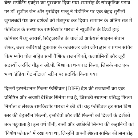
बेस्ट सपोर्टिंग एक्ट्रेस का पुरस्कार दिया गया।समारोह के सांस्कृतिक पड़ाव
पर डॉ. सुशील जैन और गुरविंदर गल्लू ने मेंडोलिन पर एक बेहद सुरीली
जुगलबंदी पेश कर दर्शकों को मंत्रमुग्ध कर दिया। समापन के अंतिम सत्र में
फेस्टिवल के संस्थापक रामकिशोर पारचा ने न्यूजीलैंड के डिप्टी हाई
कमिश्नर मैथ्यू आयर्स, स्विट्जरलैंड के चार्ज डी अफेयर्स साइमन सेवान
शेफर, उत्तर कोरियाई दूतावास के काउंसलर जांग जोंग ह्वान व प्रथम सचिव
किम म्योंग चोल सहित सभी वैश्विक राजनयिकों, कलाप्रेमियों और जूरी
सदस्यों अरविंद गौड़ व ओ.पी. मिश्रा का धन्यवाद किया, जिसके बाद एक
भव्य ‘इंडिया गेट मोंटाज’ स्क्रीन पर प्रदर्शित किया गया।
दिल्ली इंटरनेशनल फिल्म फेस्टिवल (DIFF) देश की राजधानी का एक
प्रतिष्ठित और अग्रणी वैश्विक सिनेमा मंच है, जिसकी स्थापना प्रसिद्ध फिल्म
निर्माता व लेखक रामकिशोर पारचा ने की थी। यह फेस्टिवल हर साल विश्व
स्तर की बेहतरीन फिल्मों, वृत्तचित्रों और शॉर्ट फिल्मों को दिल्ली के दर्शकों
तक पहुंचाता है। इस वर्ष चीनी, रूसी और अफ्रीकी सिनेमा की कहानियों को
‘विशेष फोकस’ में रखा गया था, जिन्होंने अपनी श्रेष्ठता साबित की।समारोह