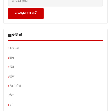
सब्सक्राइब करें
श्रेणियाँ
Travel
क्राइम
क्रिप्टो
खेल
टेक्नोलॉजी
देश
धर्म