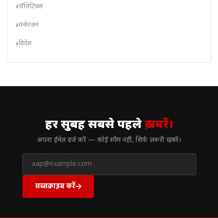
पॉलिटिक्स
मनोरंजन
विदेश
// न्यूज़लेटर
हर सुबह सबसे पहले
ख़बरें।
अपना ईमेल दर्ज करें — कोई स्पैम नहीं, सिर्फ ज़रूरी खबरें।
सब्सक्राइब करें