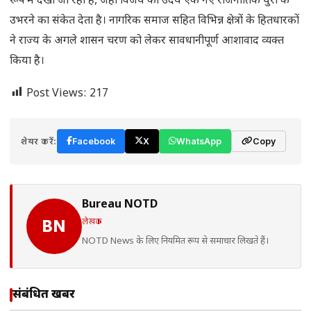
रूप में देखा जा रहा है, जहां विजय का उदय एक नए राजनीतिक धुरी के
उभरने का संकेत देता है। नागरिक समाज सहित विभिन्न क्षेत्रों के हितधारकों
ने राज्य के अगले शासन चरण को लेकर सावधानीपूर्ण आशावाद व्यक्त
किया है।
Post Views:
217
शेयर करें:
Facebook
X
WhatsApp
Copy
Bureau NOTD
लेखक
BN
NOTD News के लिए नियमित रूप से समाचार लिखते हैं।
संबंधित खबरें