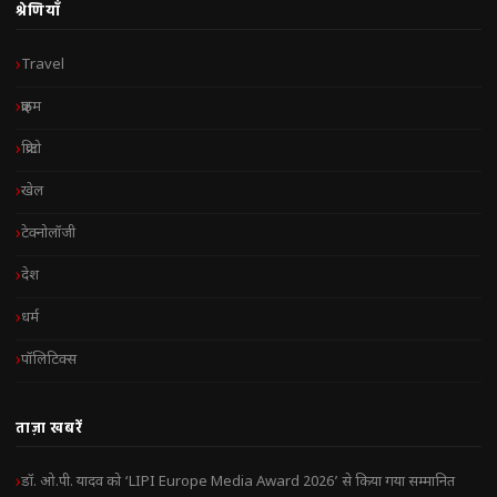
श्रेणियाँ
Travel
क्राइम
क्रिप्टो
खेल
टेक्नोलॉजी
देश
धर्म
पॉलिटिक्स
ताज़ा खबरें
डॉ. ओ.पी. यादव को ‘LIPI Europe Media Award 2026’ से किया गया सम्मानित