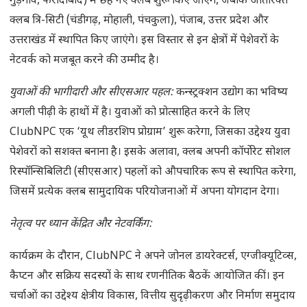
गुड़गांव, फरीदाबाद) में छह नए क्लब शुरू किए जाएंगे, जबकि अतिरिक्त
क्लब त्रि-सिटी (चंडीगढ़, मोहाली, पंचकुला), पंजाब, उत्तर प्रदेश और
उत्तराखंड में स्थापित किए जाएंगे। इस विस्तार से इन क्षेत्रों में पेशेवरों के
नेटवर्क को मजबूत करने की उम्मीद है।
युवाओं की भागीदारी और सीएसआर पहल:
कन्स्ट्रक्शन उद्योग का भविष्य
अगली पीढ़ी के हाथों में है। युवाओं को प्रोत्साहित करने के लिए
ClubNPC एक ‘यूथ लीडरशिप प्रोग्राम’ शुरू करेगा, जिसका उद्देश्य युवा
पेशेवरों को सशक्त बनाना है। इसके अलावा, क्लब अपनी कॉर्पोरेट सोशल
रिस्पॉन्सिबिलिटी (सीएसआर) पहलों को औपचारिक रूप से स्थापित करेगा,
जिसमें प्रत्येक क्लब सामुदायिक परियोजनाओं में अपना योगदान देगा।
नेतृत्व पर ध्यान केंद्रित और नेटवर्किंग:
कार्यक्रम के दौरान, ClubNPC ने अपने जोनल डायरेक्टर्स, एग्जीक्यूटिव्स,
कैप्टन और सक्रिय सदस्यों के साथ रणनीतिक बैठकें आयोजित कीं। इन
चर्चाओं का उद्देश्य क्षेत्रीय विकास, वित्तीय सुदृढ़ीकरण और निर्माण समुदाय