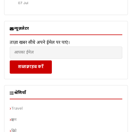
07 Jul
न्यूज़लेटर
ताज़ा खबरें सीधे अपने ईमेल पर पाएं।
सब्सक्राइब करें
श्रेणियाँ
Travel
क्राइम
क्रिप्टो