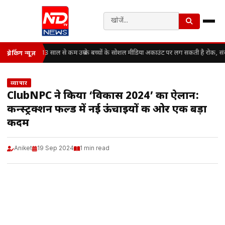
13 साल से कम उम्र के बच्चों के सोशल मीडिया अकाउंट पर लग सकती है रोक, सं
ब्रेकिंग न्यूज़
व्यापार
ClubNPC ने किया ‘विकास 2024’ का ऐलान:
कन्स्ट्रक्शन फील्ड में नई ऊंचाइयों की ओर एक बड़ा
कदम
Aniket
19 Sep 2024
1 min read