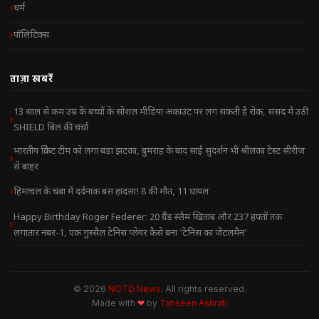
धर्म
पॉलिटिक्स
ताज़ा खबरें
13 साल से कम उम्र के बच्चों के सोशल मीडिया अकाउंट पर लग सकती है रोक, संसद में उठी
SHIELD बिल की चर्चा
भारतीय क्रिकेट टीम को लगा बड़ा झटका, बुमराह के बाद साई सुदर्शन भी श्रीलंका टेस्ट सीरीज
से बाहर
हिमाचल के चंबा में दर्दनाक बस हादसा! 8 की मौत, 11 घायल
Happy Birthday Roger Federer: 20 ग्रैंड स्लैम खिताब और 237 हफ्तों तक
लगातार नंबर-1, एक गुस्सैल टेनिस प्लेयर कैसे बना ‘टेनिस का जेंटलमैन’
© 2026
NOTD News
. All rights reserved.
Made with
❤
by
Tahseen Ashrafi