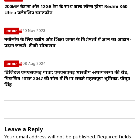
200MP कैमरा और 12GB रैम के साथ जल्द लॉन्च होगा Redmi K60
Ultra फ्लैगशिप स्मार्टफोन
20 Nov 2023
व्यापार
नवोन्मेष के लिए उद्योग और शिक्षा जगत के विशेषज्ञों में ज्ञान का आदान-
प्रदान जरूरी: टीजी सीताराम
08 Aug 2024
व्यापार
डिजिटल एमएसएमई यात्रा: एमएसएमई भारतीय अर्थव्यवस्था की रीढ़,
विकसित भारत 2047 की सोच में निभा सकते महत्वपूर्ण भूमिका: पीयूष
सिंह
Leave a Reply
Your email address will not be published.
Required fields